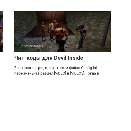
Прохождения
Чит-коды для Devil Inside
В каталоге игры, в текстовом файле Config.ini
переименуйте раздел [VIDEO] в [VIDEOS]. Тогда в