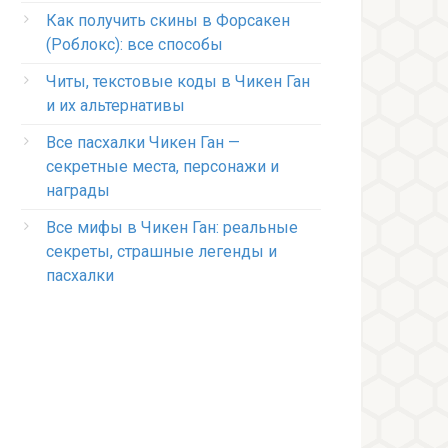
Как получить скины в Форсакен
(Роблокс): все способы
Читы, текстовые коды в Чикен Ган
и их альтернативы
Все пасхалки Чикен Ган —
секретные места, персонажи и
награды
Все мифы в Чикен Ган: реальные
секреты, страшные легенды и
пасхалки