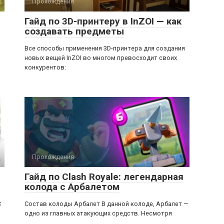
Прохождения
Гайд по 3D-принтеру в InZOI — как
создавать предметы
Все способы применения 3D-принтера для создания
новых вещей InZOI во многом превосходит своих
конкурентов:
Прохождения
Гайд по Clash Royale: легендарная
колода с Арбалетом
х
Состав колоды Арбалет В данной колоде, Арбалет —
одно из главных атакующих средств. Несмотря