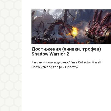
Прохождения
Достижения (ачивки, трофеи)
Shadow Warrior 2
Я и сам — коллекционер / I'm a Collector Myself
Получить все трофеи Простой