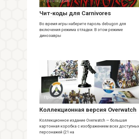
Прохождения
Чит-коды для Carnivores
Во время игры наберите пароль debugon для
включения режима отладки. В этом режиме
динозавры
Прохождения
Коллекционная версия Overwatch
Коллекционное издание Overwatch — большая
картонная коробка с изображением всех доступны
персонажей (21 на