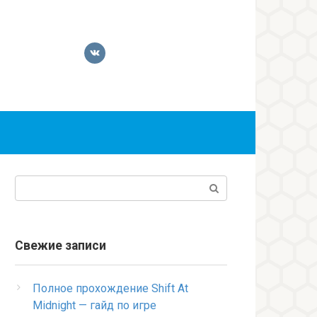
Поиск:
Свежие записи
Полное прохождение Shift At
Midnight — гайд по игре