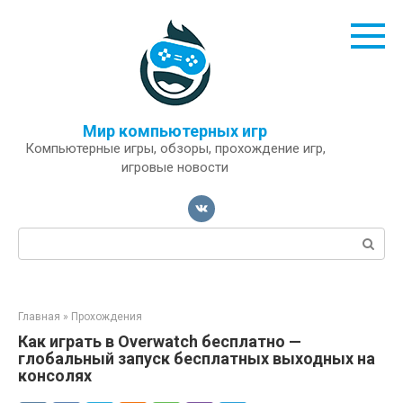
Перейти
к
контенту
Мир компьютерных игр
Компьютерные игры, обзоры, прохождение игр,
игровые новости
Поиск:
Главная
»
Прохождения
Как играть в Overwatch бесплатно —
глобальный запуск бесплатных выходных на
консолях