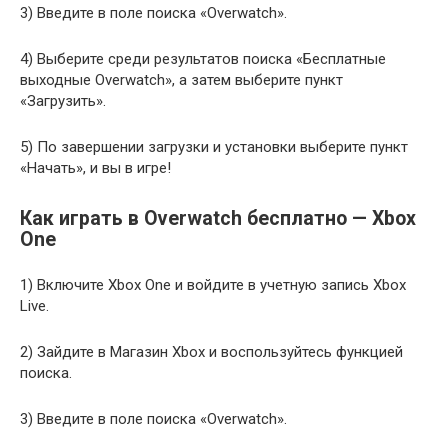
3) Введите в поле поиска «Overwatch».
4) Выберите среди результатов поиска «Бесплатные
выходные Overwatch», а затем выберите пункт
«Загрузить».
5) По завершении загрузки и установки выберите пункт
«Начать», и вы в игре!
Как играть в Overwatch бесплатно — Xbox
One
1) Включите Xbox One и войдите в учетную запись Xbox
Live.
2) Зайдите в Магазин Xbox и воспользуйтесь функцией
поиска.
3) Введите в поле поиска «Overwatch».