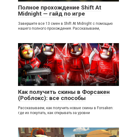
Полное прохождение Shift At
Midnight — гайд по игре
Завершите все 13 смен в Shift At Midnight с помощью
нашего полного прохождения. Рассказываем,
Прохождения
Как получить скины в Форсакен
(Роблокс): все способы
Рассказываем, как получить новые скины в Forsaken:
где их покупать, как открывать за уровни