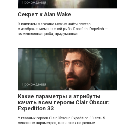
Прохождения
Секрет к Alan Wake
В книжном магазине можно найти постер
с изображением зеленой рыбы Dopefish. Dopefish —
вымышленная рыба, придуманная
Прохождения
Какие параметры и атрибуты
качать всем героям Clair Obscur:
Expedition 33
У главных героев Clair Obscur: Expedition 33 есть 5
основных параметров, влияющих на разные