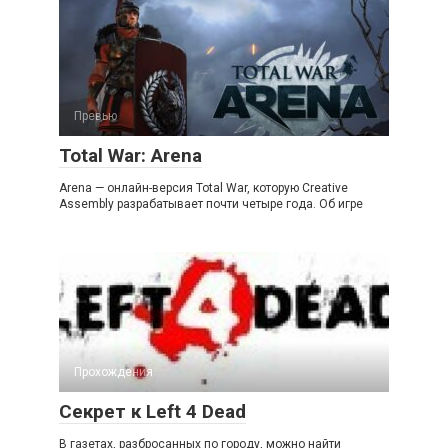
Превью
Total War: Arena
Arena — онлайн-версия Total War, которую Creative
Assembly разрабатывает почти четыре года. Об игре
Прохождения
Секрет к Left 4 Dead
В газетах, разбросанных по городу, можно найти