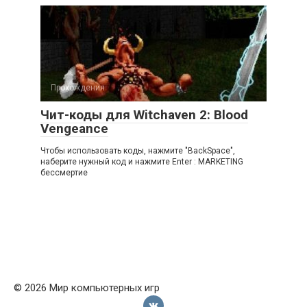
Прохождения
Чит-коды для Witchaven 2: Blood
Vengeance
Чтобы использовать коды, нажмите "BackSpace",
наберите нужный код и нажмите Enter : MARKETING
бессмертие
© 2026 Мир компьютерных игр