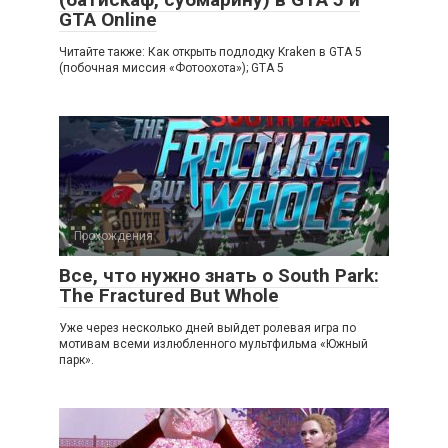
GTA Online
Читайте также: Как открыть подлодку Kraken в GTA 5
(побочная миссия «Фотоохота»); GTA 5
Прохождения
Все, что нужно знать о South Park:
The Fractured But Whole
Уже через несколько дней выйдет ролевая игра по
мотивам всеми излюбленного мультфильма «Южный
парк».