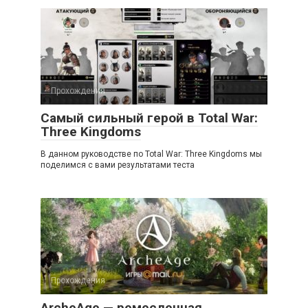
Прохождения
Самый сильный герой в Total War:
Three Kingdoms
В данном руководстве по Total War: Three Kingdoms мы
поделимся с вами результатами теста
Прохождения
ArcheAge — ремесленная