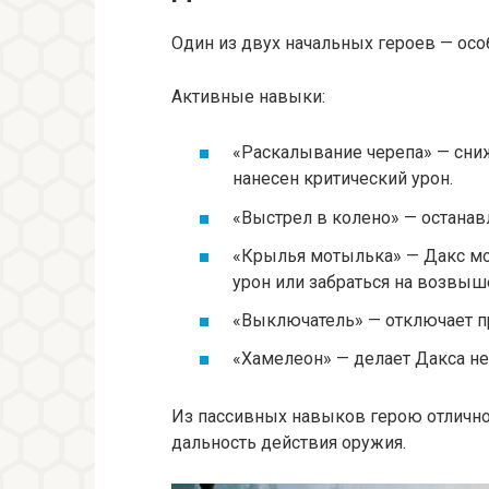
Один из двух начальных героев — осо
Активные навыки:
«Раскалывание черепа» — сниж
нанесен критический урон.
«Выстрел в колено» — останавл
«Крылья мотылька» — Дакс мо
урон или забраться на возвыш
«Выключатель» — отключает пр
«Хамелеон» — делает Дакса не
Из пассивных навыков герою отлично
дальность действия оружия.