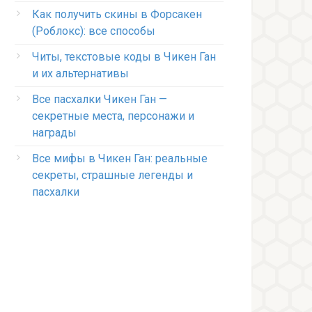
Как получить скины в Форсакен
(Роблокс): все способы
Читы, текстовые коды в Чикен Ган
и их альтернативы
Все пасхалки Чикен Ган —
секретные места, персонажи и
награды
Все мифы в Чикен Ган: реальные
секреты, страшные легенды и
пасхалки