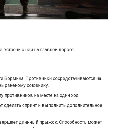
 встречи с ней на главной дороге.
ти Бормина. Противники сосредотачиваются на
нь раненому союзнику.
у противников на месте на один ход.
ет сделать спринт и выполнить дополнительное
овершает длинный прыжок. Способность может