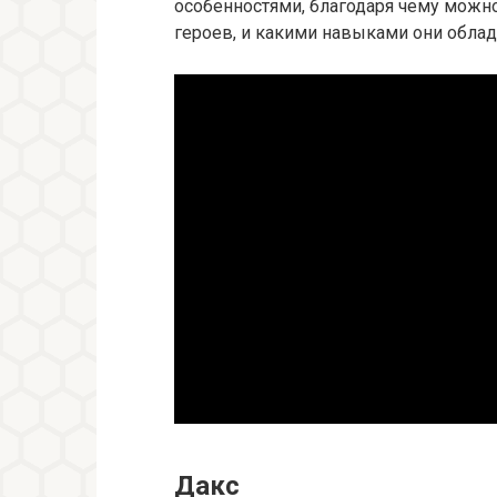
особенностями, благодаря чему можн
героев, и какими навыками они облад
Дакс