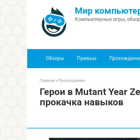
Перейти
Мир компьютер
к
контенту
Компьютерные игры, обзор
Обзоры
Превью
Прохождени
Главная
»
Прохождения
Герои в Mutant Year Ze
прокачка навыков