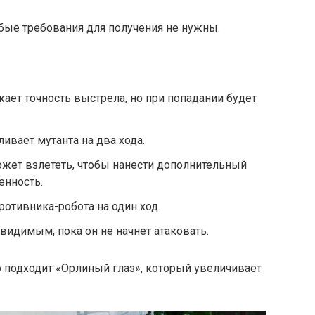
бые требования для получения не нужны.
ает точность выстрела, но при попадании будет
ивает мутанта на два хода.
жет взлететь, чтобы нанести дополнительный
енность.
отивника-робота на один ход.
видимым, пока он не начнет атаковать.
 подходит «Орлиный глаз», который увеличивает