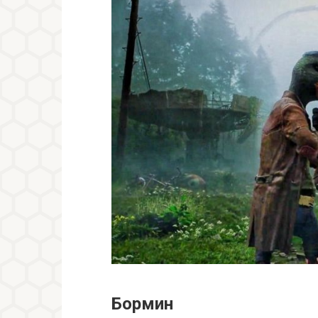
Бормин