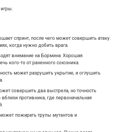
 игры.
ршает спринт, после чего может совершить атаку.
иях, когда нужно добить врага.
одят внимание на Бормина. Хорошая
ечь кого-то от раненного союзника.
ность может разрушить укрытие, и оглушить
а.
жет совершить два выстрела, но точность
 вблизи противника, где первоначальная
й.
 может пожирать трупы мутантов и