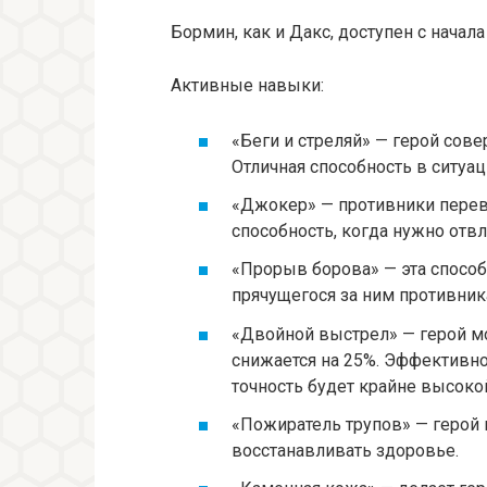
Бормин, как и Дакс, доступен с начала
Активные навыки:
«Беги и стреляй» — герой сове
Отличная способность в ситуац
«Джокер» — противники перев
способность, когда нужно отвл
«Прорыв борова» — эта способ
прячущегося за ним противник
«Двойной выстрел» — герой мо
снижается на 25%. Эффективно
точность будет крайне высоко
«Пожиратель трупов» — герой
восстанавливать здоровье.