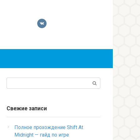
Поиск:
Свежие записи
Полное прохождение Shift At
Midnight — гайд по игре