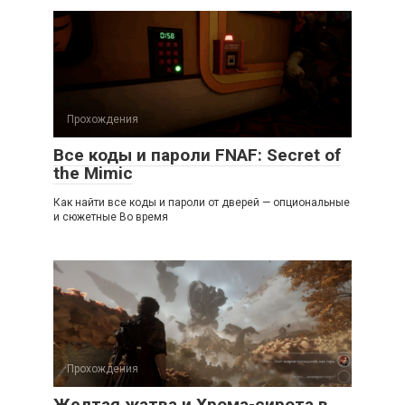
Прохождения
Все коды и пароли FNAF: Secret of
the Mimic
Как найти все коды и пароли от дверей — опциональные
и сюжетные Во время
Прохождения
Желтая жатва и Хрома-сирота в