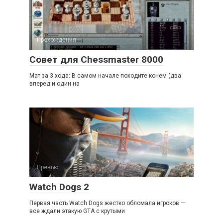
Прохождения
Совет для Chessmaster 8000
Мат за 3 хода: В самом начале походите конем (два
вперед и один на
Превью
Watch Dogs 2
Первая часть Watch Dogs жестко обломала игроков —
все ждали этакую GTA с крутыми