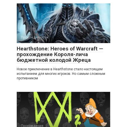
Прохождения
Hearthstone: Heroes of Warcraft —
прохождение Короля-лича
бюджетной колодой Жреца
Новое приключение в Hearthstone стало настоящем
испытанием для многих игроков. Но самым сложным
противником
Прохождения