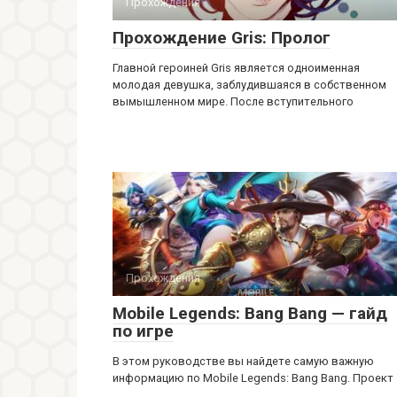
Прохождения
Прохождение Gris: Пролог
Главной героиней Gris является одноименная
молодая девушка, заблудившаяся в собственном
вымышленном мире. После вступительного
Прохождения
Mobile Legends: Bang Bang — гайд
по игре
В этом руководстве вы найдете самую важную
информацию по Mobile Legends: Bang Bang. Проект