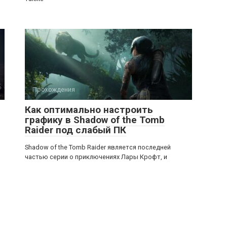
Прохождения
Как оптимально настроить
графику в Shadow of the Tomb
Raider под слабый ПК
Shadow of the Tomb Raider является последней
частью серии о приключениях Лары Крофт, и