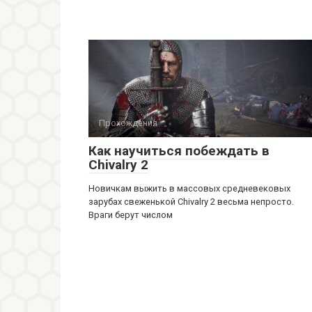
Прохождения
Как научиться побеждать в
Chivalry 2
Новичкам выжить в массовых средневековых
зарубах свеженькой Chivalry 2 весьма непросто.
Враги берут числом