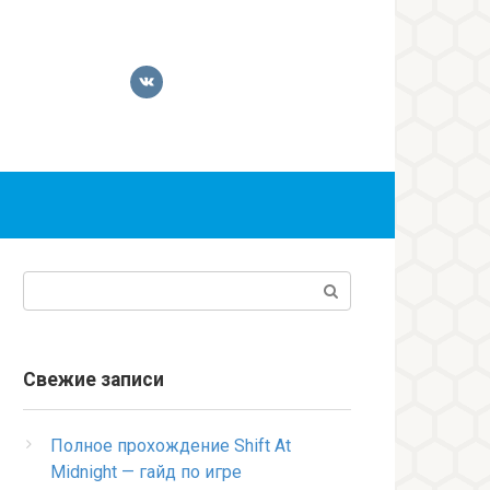
Поиск:
Свежие записи
Полное прохождение Shift At
Midnight — гайд по игре