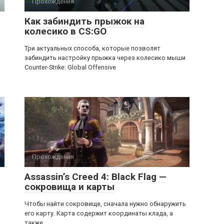
Прохождения
Как забиндить прыжок на
колесико в CS:GO
Три актуальных способа, которые позволят
забиндить настройку прыжка через колесико мыши
Counter-Strike: Global Offensive
Прохождения
Assassin’s Creed 4: Black Flag —
сокровища и карты
Чтобы найти сокровище, сначала нужно обнаружить
его карту. Карта содержит координаты клада, а
также