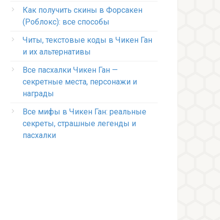
Как получить скины в Форсакен
(Роблокс): все способы
Читы, текстовые коды в Чикен Ган
и их альтернативы
Все пасхалки Чикен Ган —
секретные места, персонажи и
награды
Все мифы в Чикен Ган: реальные
секреты, страшные легенды и
пасхалки