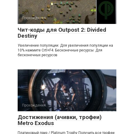
Прохождения
Чит-коды для Outpost 2: Divided
Destiny
Увеличение популяции: Для увеличения популяции на
10% нажмите Crtl+F4. Бесконечные ресурсы: Для
бесконечных ресурсов
Прохождения
Достижения (ачивки, трофеи)
Metro Exodus
Платиновый приз / Platinum Trophy Получить все трофеи