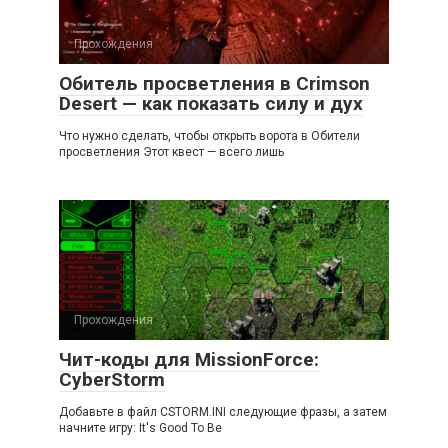
Прохождения
Обитель просветления в Crimson
Desert — как показать силу и дух
Что нужно сделать, чтобы открыть ворота в Обители
просветления Этот квест — всего лишь
Прохождения
Чит-коды для MissionForce:
CyberStorm
Добавьте в файл CSTORM.INI следующие фразы, а затем
начните игру: It's Good To Be