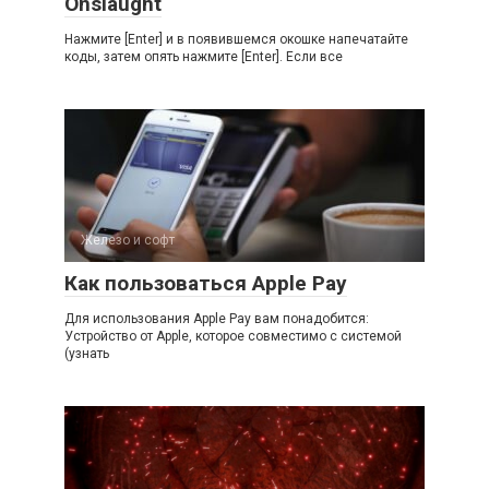
Onslaught
Нажмите [Enter] и в появившемся окошке напечатайте
коды, затем опять нажмите [Enter]. Если все
Железо и софт
Как пользоваться Apple Pay
Для использования Apple Pay вам понадобится:
Устройство от Apple, которое совместимо с системой
(узнать