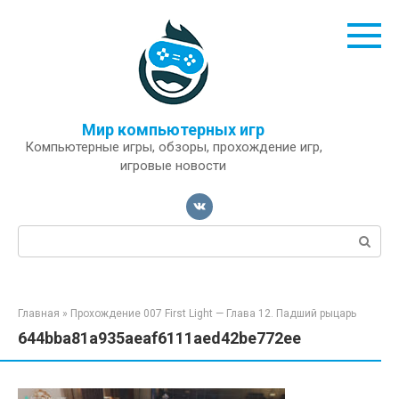
Перейти
к
контенту
Мир компьютерных игр
Компьютерные игры, обзоры, прохождение игр,
игровые новости
Поиск:
Главная
»
Прохождение 007 First Light — Глава 12. Падший рыцарь
644bba81a935aeaf6111aed42be772ee