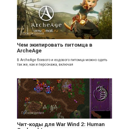
Прохождения
Чем экипировать питомца в
ArcheAge
В ArcheAge боевого и ездового питомца можно одеть
так же, как и персонажа, включая
Прохождения
Чит-коды для War Wind 2: Human