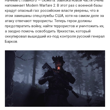
Начнем с главного — сюжета. Завязка новой части очень
напоминает Modern Warfare 2. В этот раз с военной базы
крадут опасный газ: российские власти уверены, что в
этом замешаны спецслужбы США, хотя на самом деле за
атаку отвечают террористы. Теперь герои должны
предотвратить войну, найти террористов и уничтожить их,
а заодно помочь освободить Уркизстан, который
оккупировал вышедший из-под контроля русский генерал
Барков.