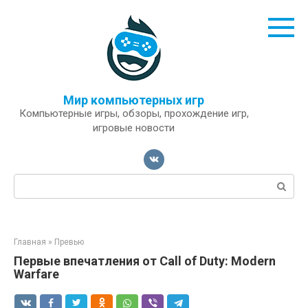
Перейти
к
контенту
Мир компьютерных игр
Компьютерные игры, обзоры, прохождение игр,
игровые новости
Поиск:
Главная
»
Превью
Первые впечатления от Call of Duty: Modern
Warfare