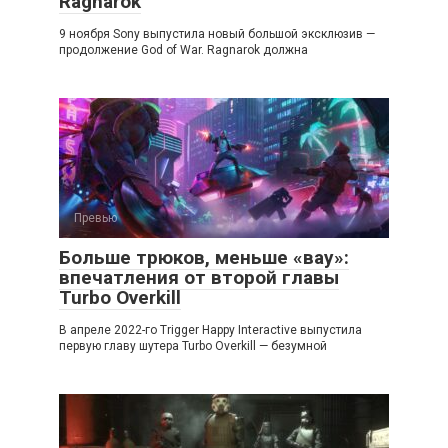
Ragnarok
9 ноября Sony выпустила новый большой эксклюзив —
продолжение God of War. Ragnarok должна
Превью
Больше трюков, меньше «вау»:
впечатления от второй главы
Turbo Overkill
В апреле 2022-го Trigger Happy Interactive выпустила
первую главу шутера Turbo Overkill — безумной