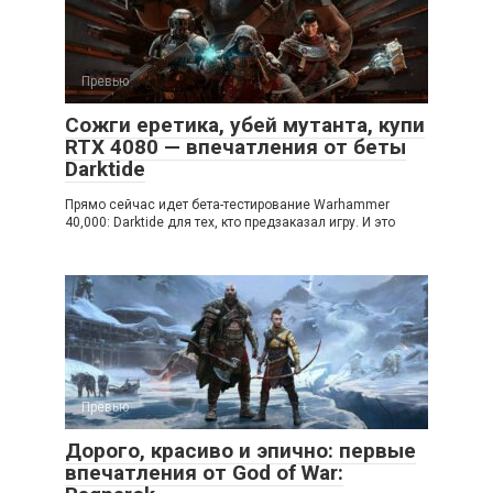
Превью
Сожги еретика, убей мутанта, купи
RTX 4080 — впечатления от беты
Darktide
Прямо сейчас идет бета-тестирование Warhammer
40,000: Darktide для тех, кто предзаказал игру. И это
Превью
Дорого, красиво и эпично: первые
впечатления от God of War: