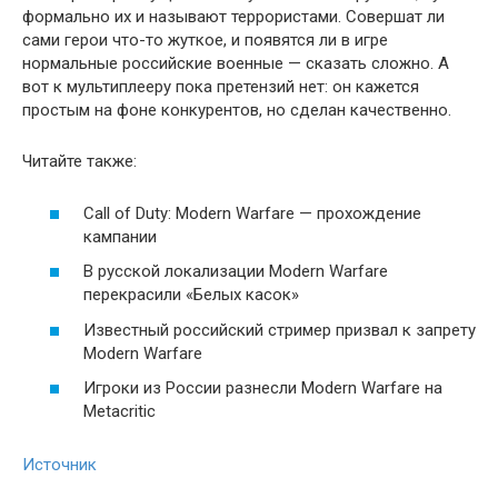
формально их и называют террористами. Совершат ли
сами герои что-то жуткое, и появятся ли в игре
нормальные российские военные — сказать сложно. А
вот к мультиплееру пока претензий нет: он кажется
простым на фоне конкурентов, но сделан качественно.
Читайте также:
Call of Duty: Modern Warfare — прохождение
кампании
В русской локализации Modern Warfare
перекрасили «Белых касок»
Известный российский стример призвал к запрету
Modern Warfare
Игроки из России разнесли Modern Warfare на
Metacritic
Источник