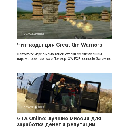
Прохождения
Чит-коды для Great Qin Warriors
Запустите игру с командной строки со следующим
параметром: -console Пример: QW.EXE -console Затем во
Прохождения
GTA Online: лучшие миссии для
заработка денег и репутации