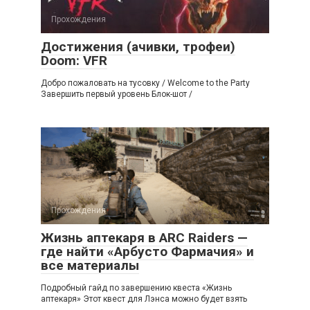
Прохождения
Достижения (ачивки, трофеи)
Doom: VFR
Добро пожаловать на тусовку / Welcome to the Party
Завершить первый уровень Блок-шот /
Прохождения
Жизнь аптекаря в ARC Raiders —
где найти «Арбусто Фармачия» и
все материалы
Подробный гайд по завершению квеста «Жизнь
аптекаря» Этот квест для Лэнса можно будет взять