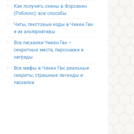
Как получить скины в Форсакен
(Роблокс): все способы
Читы, текстовые коды в Чикен Ган
и их альтернативы
Все пасхалки Чикен Ган —
секретные места, персонажи и
награды
Все мифы в Чикен Ган: реальные
секреты, страшные легенды и
пасхалки