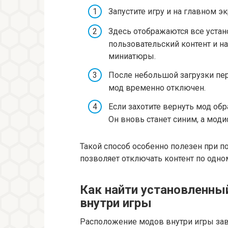
Запустите игру и на главном э
Здесь отображаются все уста
пользовательский контент и н
миниатюры.
После небольшой загрузки пер
мод временно отключен.
Если захотите вернуть мод обр
Он вновь станет синим, а мод
Такой способ особенно полезен при 
позволяет отключать контент по одно
Как найти установленны
внутри игры
Расположение модов внутри игры зави