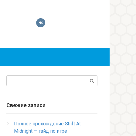
Поиск:
Свежие записи
Полное прохождение Shift At
Midnight — гайд по игре