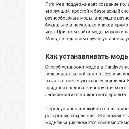
Paralives поддерживает создание пол
это лучший, простой и безопасный сп
разнообразные моды, вносящие разноо
буквально в несколько кликов прямо 
игра. При этом найти моды можно и н
Mods, но в данном случае установка у
Как устанавливать моды 
Способ установки модов в Paralives н
пользовательский контент. Если испо
нажать на зеленую кнопку подписки. Е
придется следовать инструкциям его с
зависимости от конкретного проекта.
Перед установкой любого пользовате
резервные сохранения. Это поможет и
модификация окажется несовместимо