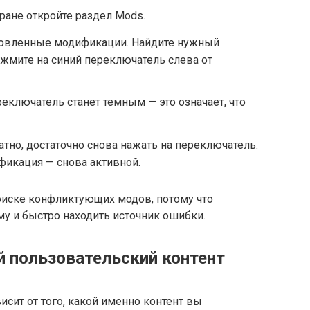
кране откройте раздел Mods.
новленные модификации. Найдите нужный
ажмите на синий переключатель слева от
еключатель станет темным — это означает, что
атно, достаточно снова нажать на переключатель.
ификация — снова активной.
поиске конфликтующих модов, потому что
му и быстро находить источник ошибки.
й пользовательский контент
сит от того, какой именно контент вы