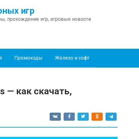
ных игр
ы, прохождение игр, игровые новости
я
Промокоды
Железо и софт
s — как скачать,