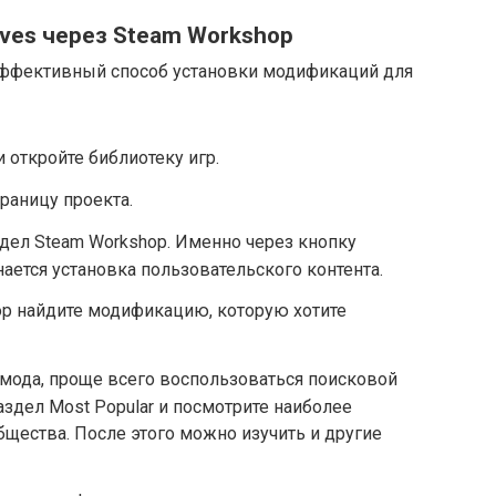
ives через Steam Workshop
эффективный способ установки модификаций для
и откройте библиотеку игр.
траницу проекта.
дел Steam Workshop. Именно через кнопку
ается установка пользовательского контента.
op найдите модификацию, которую хотите
 мода, проще всего воспользоваться поисковой
раздел Most Popular и посмотрите наиболее
щества. После этого можно изучить и другие