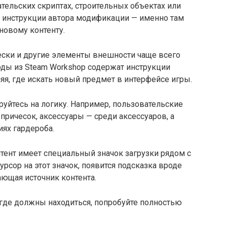
ательских скриптах, строительных объектах или
ь инструкции автора модификации — именно там
новому контенту.
ски и другие элементы внешности чаще всего
оды из Steam Workshop содержат инструкции
яя, где искать новый предмет в интерфейсе игры.
руйтесь на логику. Например, пользовательские
причесок, аксессуары — среди аксессуаров, а
ях гардероба.
тент имеет специальный значок загрузки рядом с
рсор на этот значок, появится подсказка вроде
вающая источник контента.
 где должны находиться, попробуйте полностью