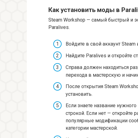
Как установить моды в Paral
Steam Workshop — самый быстрый и 
Paralives.
Войдите в свой аккаунт Steam 
Найдите Paralives и откройте с
Справа должен находиться раз
перехода в мастерскую и начин
После открытия Steam Worksh
установить.
Если знаете название нужного
строкой. Если нет — откройте 
популярные модификации сооб
категории мастерской.