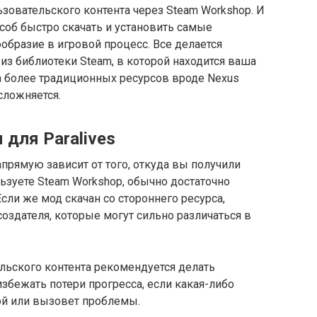
ьзовательского контента через Steam Workshop. И
особ быстро скачать и установить самые
бразие в игровой процесс. Все делается
из библиотеки Steam, в которой находится ваша
а более традиционных ресурсов вроде Nexus
сложняется.
для Paralives
апрямую зависит от того, откуда вы получили
льзуете Steam Workshop, обычно достаточно
сли же мод скачан со стороннего ресурса,
оздателя, которые могут сильно различаться в
льского контента рекомендуется делать
збежать потери прогресса, если какая-либо
й или вызовет проблемы.