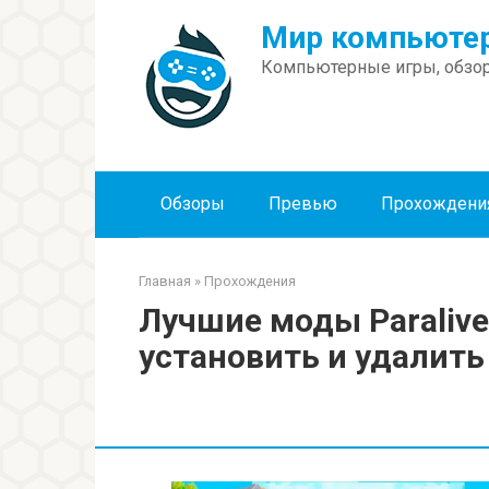
Перейти
Мир компьютер
к
контенту
Компьютерные игры, обзор
Обзоры
Превью
Прохождени
Главная
»
Прохождения
Лучшие моды Paralive
установить и удалить