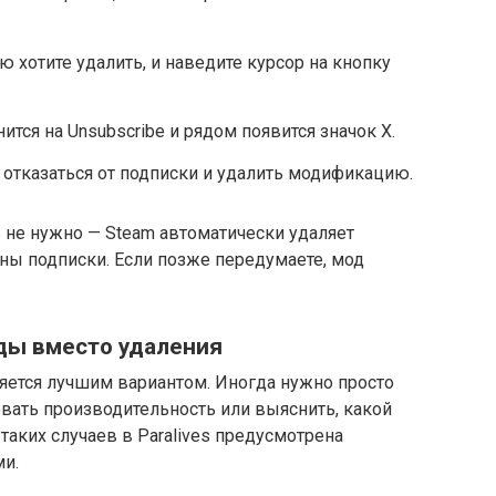
 хотите удалить, и наведите курсор на кнопку
тся на Unsubscribe и рядом появится значок X.
ы отказаться от подписки и удалить модификацию.
не нужно — Steam автоматически удаляет
ны подписки. Если позже передумаете, мод
ды вместо удаления
яется лучшим вариантом. Иногда нужно просто
вать производительность или выяснить, какой
аких случаев в Paralives предусмотрена
ми.