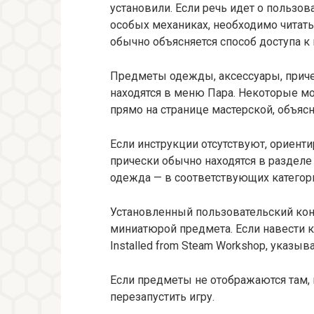
установили. Если речь идет о пользов
особых механиках, необходимо читат
обычно объясняется способ доступа к 
Предметы одежды, аксессуары, приче
находятся в меню Пара. Некоторые м
прямо на странице мастерской, объясн
Если инструкции отсутствуют, ориенти
прически обычно находятся в разделе 
одежда — в соответствующих категори
Установленный пользовательский кон
миниатюрой предмета. Если навести ку
Installed from Steam Workshop, указы
Если предметы не отображаются там,
перезапустить игру.