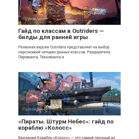
Прохождения
Гайд по классам в Outriders —
билды для ранней игры
Релизная версия Outriders представляет на выбор
персонажей четырех разных классов: Разрушителя,
Пироманта, Техноманта и
Прохождения
«Пираты. Штурм Небес»: гайд по
кораблю «Колосс»
Введение Корабль «Колосс» — это самый прочный из