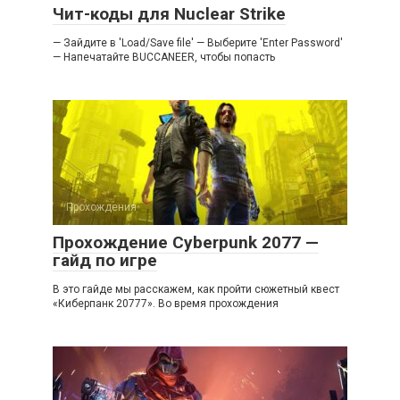
Чит-коды для Nuclear Strike
— Зайдите в 'Load/Save file' — Выберите 'Enter Password'
— Напечатайте BUCCANEER, чтобы попасть
Прохождения
Прохождение Cyberpunk 2077 —
гайд по игре
В это гайде мы расскажем, как пройти сюжетный квест
«Киберпанк 20777». Во время прохождения