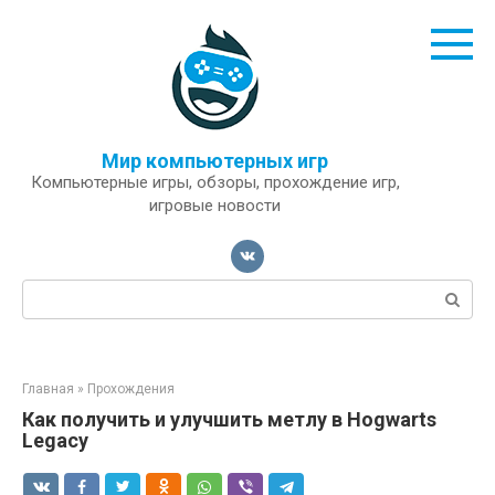
Перейти
к
контенту
Мир компьютерных игр
Компьютерные игры, обзоры, прохождение игр,
игровые новости
Поиск:
Главная
»
Прохождения
Как получить и улучшить метлу в Hogwarts
Legacy