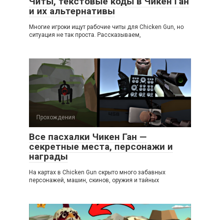
Читы, текстовые коды в Чикен Ган
и их альтернативы
Многие игроки ищут рабочие читы для Chicken Gun, но
ситуация не так проста. Рассказываем,
Прохождения
Все пасхалки Чикен Ган —
секретные места, персонажи и
награды
На картах в Chicken Gun скрыто много забавных
персонажей, машин, скинов, оружия и тайных