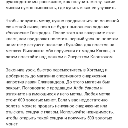
руководстве мы расскажем, как получить метлу, какие
миссии нужно выполнить, где купить и как ее улучшить.
Чтобы получить метлу, нужно продвигаться по основной
сюжетной линии, пока не будет выполнено задание
«Упокоение Галкрада». После того как завершите этот
квест, вам предложат посетить первый урок по полетам
на метле у летучего пламени «Лужайка для полетов на
метлах». Выполните оба поручения от мадам Кагавы, а
затем полетайте над замком с Эвереттом Клоптоном.
Закончив урок, быстро переместитесь в Хогсмид и
доберитесь до магазина спортивного снаряжения
напротив лавки Олливандера. До этого магазин был
закрыт. Поговорите с продавцом Алби Уиксом и
взгляните на имеющиеся у него метлы. Любая метла
стоит 600 золотых монет. Если у вас недостаточно
золота, можете продать ненужное снаряжение или
отыскать сундук с глазом. Используйте невидимость,
чтобы открыть такой сундук и получить 500 золотых
монет.