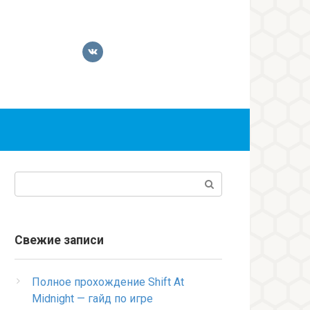
Поиск:
Свежие записи
Полное прохождение Shift At
Midnight — гайд по игре