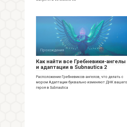
Прохождения
Как найти все Гребневики-ангелы
и адаптации в Subnautica 2
Расположение Гребневиков-ангелов, что делать с
мором Адаптации буквально изменяют ДНК вашег
героя в Subnautica