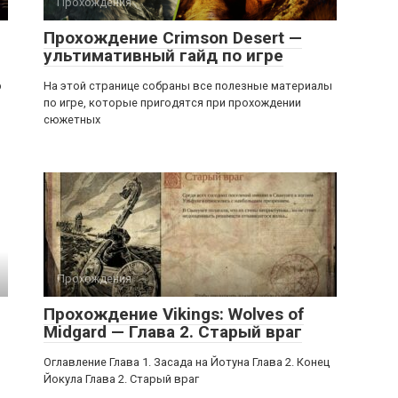
Прохождения
Прохождение Crimson Desert —
ультимативный гайд по игре
р
На этой странице собраны все полезные материалы
по игре, которые пригодятся при прохождении
сюжетных
Прохождения
Прохождение Vikings: Wolves of
Midgard — Глава 2. Старый враг
Оглавление Глава 1. Засада на Йотуна Глава 2. Конец
Йокула Глава 2. Старый враг