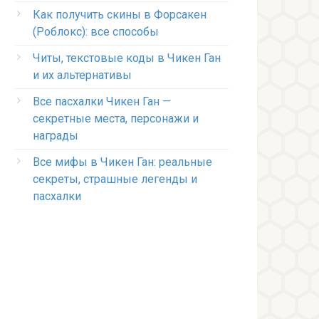
Как получить скины в Форсакен
(Роблокс): все способы
Читы, текстовые коды в Чикен Ган
и их альтернативы
Все пасхалки Чикен Ган —
секретные места, персонажи и
награды
Все мифы в Чикен Ган: реальные
секреты, страшные легенды и
пасхалки