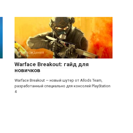
Прохождения
Warface Breakout: гайд для
новичков
Warface Breakout — новый шутер от Allods Team,
о
разработанный специально для консолей PlayStation
4