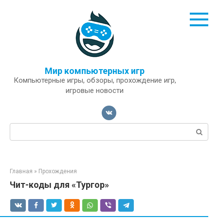
Перейти
к
контенту
Мир компьютерных игр
Компьютерные игры, обзоры, прохождение игр,
игровые новости
Поиск:
Главная
»
Прохождения
Чит-коды для «Тургор»