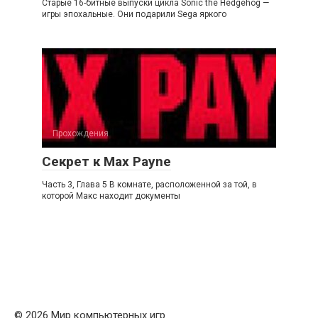
Старые 16-битные выпуски цикла Sonic the Hedgehog —
игры эпохальные. Они подарили Sega яркого
Прохождения
Секрет к Max Payne
Часть 3, Глава 5 В комнате, расположенной за той, в
которой Макс находит документы
© 2026 Мир компьютерных игр