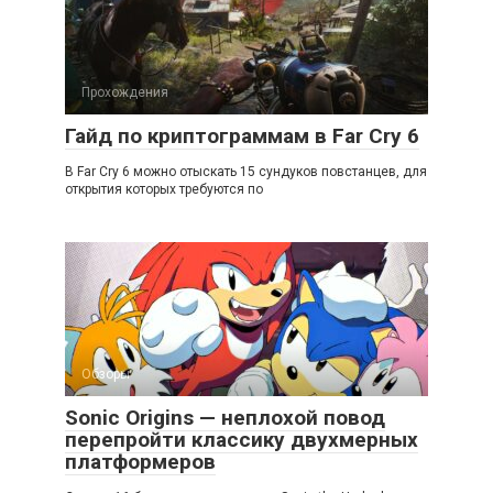
Прохождения
Гайд по криптограммам в Far Cry 6
В Far Cry 6 можно отыскать 15 сундуков повстанцев, для
открытия которых требуются по
Обзоры
Sonic Origins — неплохой повод
перепройти классику двухмерных
платформеров