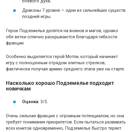
боевого духа;
Драконы 7 уровня — одни из сильнейших существ
поздней игры.
Герои Подземелья делятся на воинов и магов, однако
обе ветки отлично раскрываются благодаря гибкости
фракции.
Особенно выделяется герой Мотли, который начинает
игру с полноценным отрядом элитных стрелков,
фактически получая армию среднего этапа уже на старте.
Насколько хорошо Подземелье подходит
новичкам
Оценка
: 3/5.
Очень сильная фракция с огромным потенциалом, но она
требует понимания приоритетов. Если пытаться развивать
всех юнитов одновременно, Подземелье быстро теряет