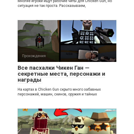
Многие игроки ищут рабочие читы для Chicken Gun, но
ситуация не так проста. Рассказываем,
Прохождения
Все пасхалки Чикен Ган —
секретные места, персонажи и
награды
На картах в Chicken Gun скрыто много забавных
персонажей, машин, скинов, оружия и тайных