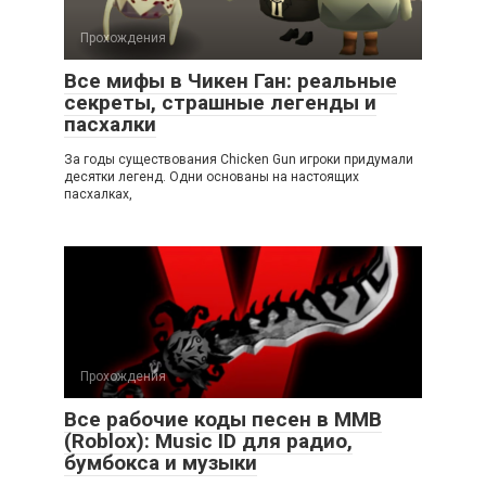
Прохождения
Все мифы в Чикен Ган: реальные
секреты, страшные легенды и
пасхалки
За годы существования Chicken Gun игроки придумали
десятки легенд. Одни основаны на настоящих
пасхалках,
Прохождения
Все рабочие коды песен в ММВ
(Roblox): Music ID для радио,
бумбокса и музыки