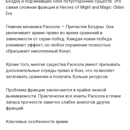
Бездну и подчинивших себе потусторонних существ. Это
самая сложная фракция в Heroes of Might and Magic: Olden
Era.
Главная механика Раскола — Причастие Бездны. Она
увеличивает армию прямо во время сражений в
зависимости от серии побед. Каждая новая победа
усиливает эффект, но любое поражение полностью
сбрасывает накопленный бонус.
Кроме того, многие существа Раскола умеют призывать
дополнительные отряды прямо в бою, что позволяет
затягивать сражения и получать больше ресурсов.
Проблема фракции заключается в крайне низкой
выживаемости. Практически все юниты Раскола в плане
запаса прочности заметно слабее аналогов других
фракций.
Ключевые особенности армии: