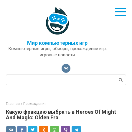
Перейти
к
контенту
Мир компьютерных игр
Компьютерные игры, обзоры, прохождение игр,
игровые новости
Поиск:
Главная
»
Прохождения
Какую фракцию выбрать в Heroes Of Might
And Magic: Olden Era