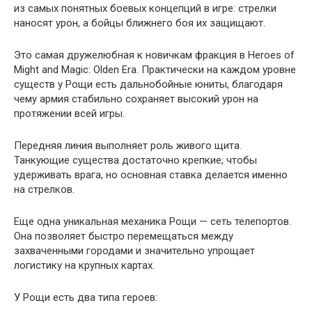
из самых понятных боевых концепций в игре: стрелки
наносят урон, а бойцы ближнего боя их защищают.
Это самая дружелюбная к новичкам фракция в Heroes of
Might and Magic: Olden Era. Практически на каждом уровне
существ у Рощи есть дальнобойные юниты, благодаря
чему армия стабильно сохраняет высокий урон на
протяжении всей игры.
Передняя линия выполняет роль живого щита.
Танкующие существа достаточно крепкие, чтобы
удерживать врага, но основная ставка делается именно
на стрелков.
Еще одна уникальная механика Рощи — сеть телепортов.
Она позволяет быстро перемещаться между
захваченными городами и значительно упрощает
логистику на крупных картах.
У Рощи есть два типа героев: