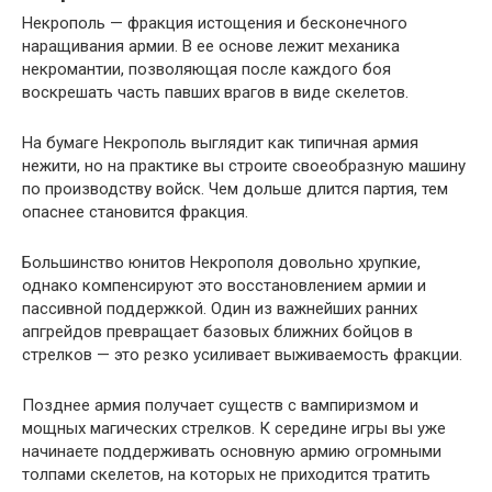
Некрополь — фракция истощения и бесконечного
наращивания армии. В ее основе лежит механика
некромантии, позволяющая после каждого боя
воскрешать часть павших врагов в виде скелетов.
На бумаге Некрополь выглядит как типичная армия
нежити, но на практике вы строите своеобразную машину
по производству войск. Чем дольше длится партия, тем
опаснее становится фракция.
Большинство юнитов Некрополя довольно хрупкие,
однако компенсируют это восстановлением армии и
пассивной поддержкой. Один из важнейших ранних
апгрейдов превращает базовых ближних бойцов в
стрелков — это резко усиливает выживаемость фракции.
Позднее армия получает существ с вампиризмом и
мощных магических стрелков. К середине игры вы уже
начинаете поддерживать основную армию огромными
толпами скелетов, на которых не приходится тратить