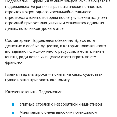
Подземелье — фракция темных эльфов, скрывающаяся в
подземельях. Ее ранняя игра практически полностью
строится вокруг одного чрезвычайно сильного
стрелкового юнита, который после улучшения получает
огромный прирост инициативы и становится одним из
лучших источников урона в игре.
Состав армии Подземелья обманчив. Здесь есть
дешевые и слабые существа, в которых новички часто
вкладывают слишком много ресурсов, а есть элитные
юниты, ради которых в целом стоит играть за эту
фракцию.
Главная задача игрока — понять, на каких существах
нужно концентрировать экономику.
Ключевые юниты Подземелья:
элитные стрелки с невероятной инициативой;
Минотавры с очень высоким потенциалом