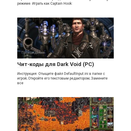
режиме. Играть как Captain Hook:
Прохождения
Чит-коды для Dark Void (PC)
Инструкция: Отыщите файл DefaultInput.ini в папке с
игрой; Откройте его текстовым редактором; Замените
все