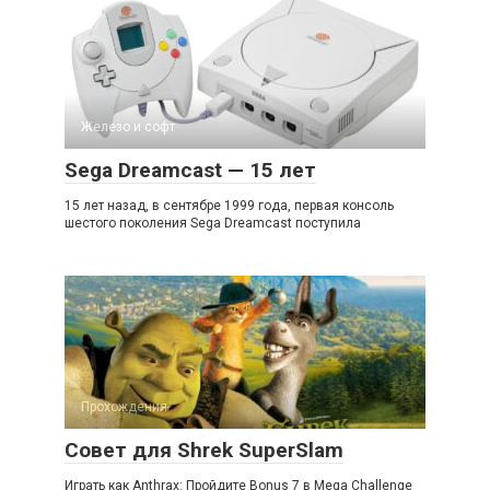
Железо и софт
Sega Dreamcast — 15 лет
15 лет назад, в сентябре 1999 года, первая консоль
шестого поколения Sega Dreamcast поступила
Прохождения
Совет для Shrek SuperSlam
Играть как Anthrax: Пройдите Bonus 7 в Mega Challenge