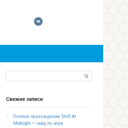
Поиск:
Свежие записи
Полное прохождение Shift At
Midnight — гайд по игре