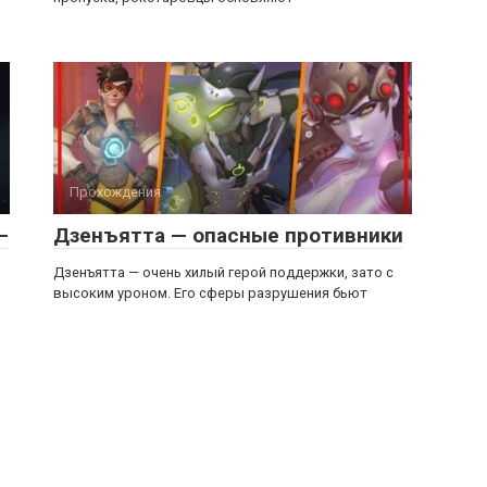
Прохождения
—
Дзенъятта — опасные противники
Дзенъятта — очень хилый герой поддержки, зато с
высоким уроном. Его сферы разрушения бьют