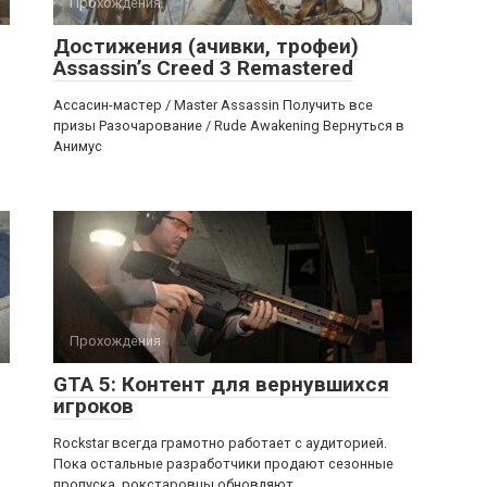
Прохождения
Достижения (ачивки, трофеи)
Assassin’s Creed 3 Remastered
Ассасин-мастер / Master Assassin Получить все
призы Разочарование / Rude Awakening Вернуться в
Анимус
Прохождения
GTA 5: Контент для вернувшихся
игроков
Rockstar всегда грамотно работает с аудиторией.
Пока остальные разработчики продают сезонные
пропуска, рокстаровцы обновляют