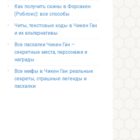
Как получить скины в Форсакен
(Роблокс): все способы
Читы, текстовые коды в Чикен Ган
и их альтернативы
Все пасхалки Чикен Ган —
секретные места, персонажи и
награды
Все мифы в Чикен Ган: реальные
секреты, страшные легенды и
пасхалки