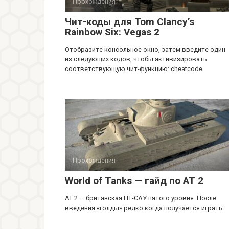
Прохождения
Чит-коды для Tom Clancy’s
Rainbow Six: Vegas 2
Отобразите консольное окно, затем введите один
из следующих кодов, чтобы активизировать
соответствующую чит-функцию: cheatcode
Прохождения
World of Tanks — гайд по AT 2
АТ 2 — британская ПТ-САУ пятого уровня. После
введения «голды» редко когда получается играть