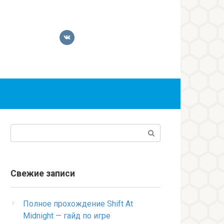
Поиск:
Свежие записи
Полное прохождение Shift At
Midnight — гайд по игре