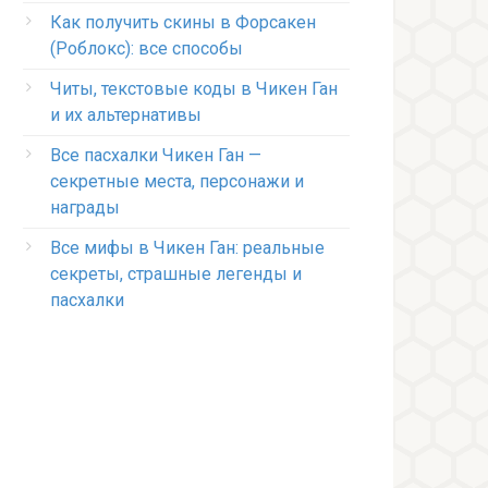
Как получить скины в Форсакен
(Роблокс): все способы
Читы, текстовые коды в Чикен Ган
и их альтернативы
Все пасхалки Чикен Ган —
секретные места, персонажи и
награды
Все мифы в Чикен Ган: реальные
секреты, страшные легенды и
пасхалки