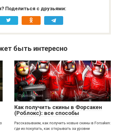
я? Поделиться с друзьями:
жет быть интересно
Прохождения
Как получить скины в Форсакен
(Роблокс): все способы
ью
Рассказываем, как получить новые скины в Forsaken:
где их покупать, как открывать за уровни