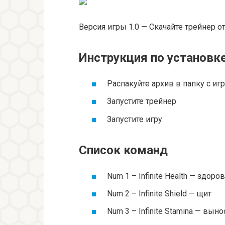
Версия игры 1.0 — Скачайте трейнер о
Инструкция по установк
Распакуйте архив в папку с иг
Запустите трейнер
Запустите игру
Список команд
Num 1 – Infinite Health — здоро
Num 2 – Infinite Shield — щит
Num 3 – Infinite Stamina — вын