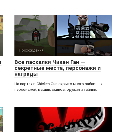
Прохождения
н
Все пасхалки Чикен Ган —
секретные места, персонажи и
награды
На картах в Chicken Gun скрыто много забавных
персонажей, машин, скинов, оружия и тайных