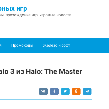
ных игр
ы, прохождение игр, игровые новости
я
Промокоды
Железо и софт
lo 3 из Halo: The Master