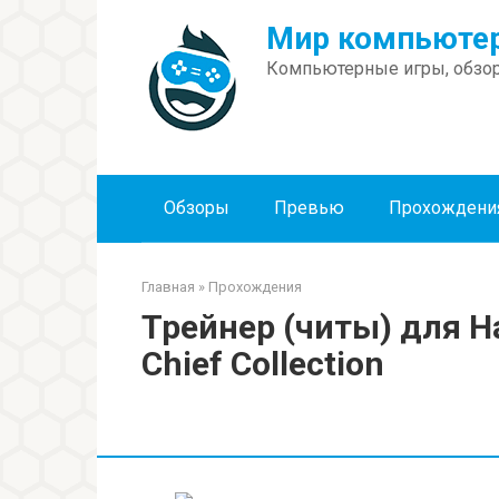
Перейти
Мир компьютер
к
контенту
Компьютерные игры, обзор
Обзоры
Превью
Прохождени
Главная
»
Прохождения
Трейнер (читы) для Ha
Chief Collection