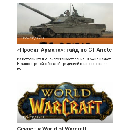
Прохождения
«Проект Армата»: гайд по C1 Ariete
Из истории итальянского танкостроения Сложно назвать
Италию страной с богатой традицией в танкостроении,
но
Прохождения
Секрет к World of Warcraft