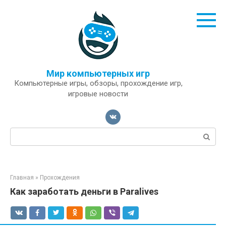
Перейти
к
контенту
Мир компьютерных игр
Компьютерные игры, обзоры, прохождение игр,
игровые новости
Поиск:
Главная
»
Прохождения
Как заработать деньги в Paralives