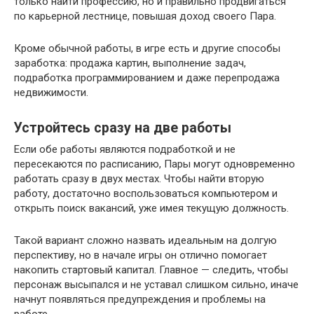
только найти профессию, но и правильно продвигаться
по карьерной лестнице, повышая доход своего Пара.
Кроме обычной работы, в игре есть и другие способы
заработка: продажа картин, выполнение задач,
подработка программированием и даже перепродажа
недвижимости.
Устройтесь сразу на две работы
Если обе работы являются подработкой и не
пересекаются по расписанию, Пары могут одновременно
работать сразу в двух местах. Чтобы найти вторую
работу, достаточно воспользоваться компьютером и
открыть поиск вакансий, уже имея текущую должность.
Такой вариант сложно назвать идеальным на долгую
перспективу, но в начале игры он отлично помогает
накопить стартовый капитал. Главное — следить, чтобы
персонаж высыпался и не уставал слишком сильно, иначе
начнут появляться предупреждения и проблемы на
работе.