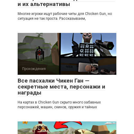
и их альтернативы
Многие игроки ищут рабочие читы для Chicken Gun, но
ситуация не так проста. Рассказываем,
Прохождения
Все пасхалки Чикен Ган —
секретные места, персонажи и
награды
На картах в Chicken Gun скрыто много забавных
персонажей, машин, скинов, оружия и тайных