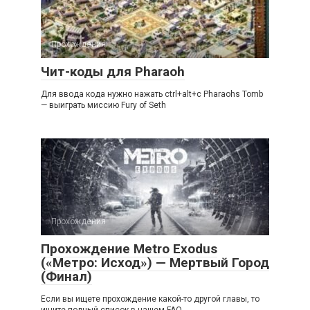
Прохождения
Чит-коды для Pharaoh
Для ввода кода нужно нажать ctrl+alt+c Pharaohs Tomb
— выиграть миссию Fury of Seth
Прохождения
Прохождение Metro Exodus
(«Метро: Исход») — Мертвый Город
(Финал)
Если вы ищете прохождение какой-то другой главы, то