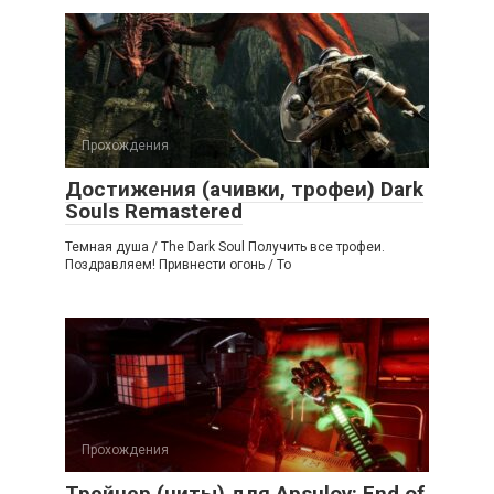
Прохождения
Достижения (ачивки, трофеи) Dark
Souls Remastered
Темная душа / The Dark Soul Получить все трофеи.
Поздравляем! Привнести огонь / To
Прохождения
Трейнер (читы) для Apsulov: End of