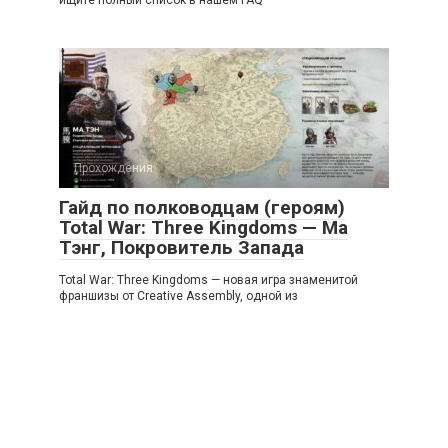
ищите полный список в нашем FAQ
Прохождения
Гайд по полководцам (героям)
Total War: Three Kingdoms — Ма
Тэнг, Покровитель Запада
Total War: Three Kingdoms — новая игра знаменитой
франшизы от Creative Assembly, одной из