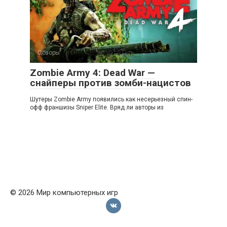
Обзоры
Zombie Army 4: Dead War —
снайперы против зомби-нацистов
Шутеры Zombie Army появились как несерьезный спин-
офф франшизы Sniper Elite. Вряд ли авторы из
© 2026 Мир компьютерных игр