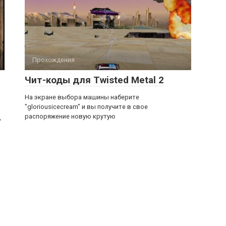
Прохождения
Чит-коды для Twisted Metal 2
На экране выбора машины наберите
"gloriousicecream" и вы получите в свое
распоряжение новую крутую
ц