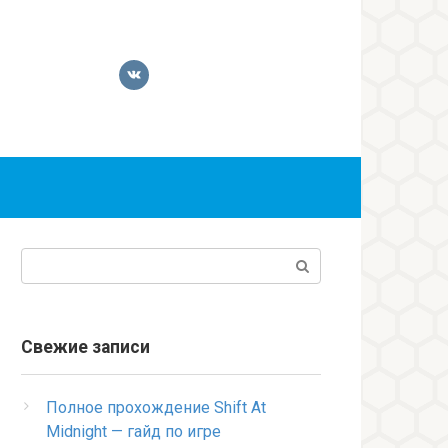
Поиск:
Свежие записи
Полное прохождение Shift At
Midnight — гайд по игре