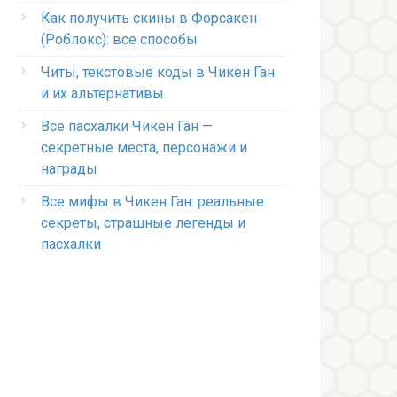
Как получить скины в Форсакен
(Роблокс): все способы
Читы, текстовые коды в Чикен Ган
и их альтернативы
Все пасхалки Чикен Ган —
секретные места, персонажи и
награды
Все мифы в Чикен Ган: реальные
секреты, страшные легенды и
пасхалки