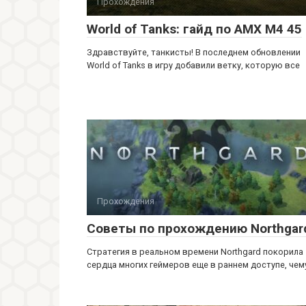
Прохождения
World of Tanks: гайд по AMX M4 45
Здравствуйте, танкисты! В последнем обновлении
World of Tanks в игру добавили ветку, которую все
Прохождения
Советы по прохождению Northgar
Стратегия в реальном времени Northgard покорила
сердца многих геймеров еще в раннем доступе, чем