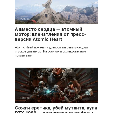
Превью
А вместо сердца — атомный
мотор: впечатления от пресс-
версии Atomic Heart
Atomic Heart поначалу удалось завоевать сердца
игроков дизайном. На роликах и скриншотах нам
показывали
Превью
Сожги еретика, убей мутанта, купи
RTX 4080 — впечатления от беты