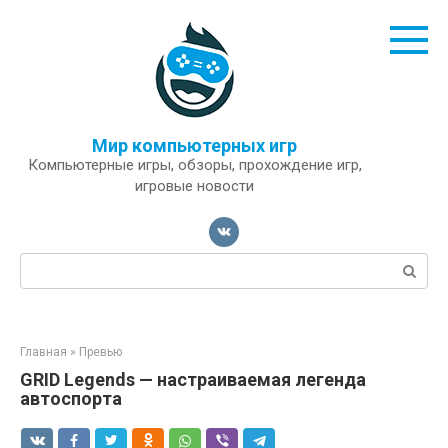
Перейти
к
контенту
Мир компьютерных игр
Компьютерные игры, обзоры, прохождение игр,
игровые новости
Поиск:
Главная
»
Превью
GRID Legends — настраиваемая легенда
автоспорта