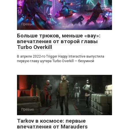
Превью
Больше трюков, меньше «вау»:
впечатления от второй главы
Turbo Overkill
В апреле 2022-го Trigger Happy Interactive выпустила
первую главу шутера Turbo Overkill — безумной
Превью
Tarkov в космосе: первые
впечатления от Marauders