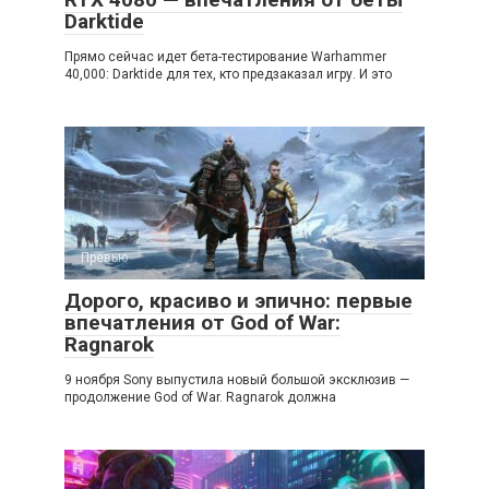
Darktide
Прямо сейчас идет бета-тестирование Warhammer
40,000: Darktide для тех, кто предзаказал игру. И это
Превью
Дорого, красиво и эпично: первые
впечатления от God of War:
Ragnarok
9 ноября Sony выпустила новый большой эксклюзив —
продолжение God of War. Ragnarok должна