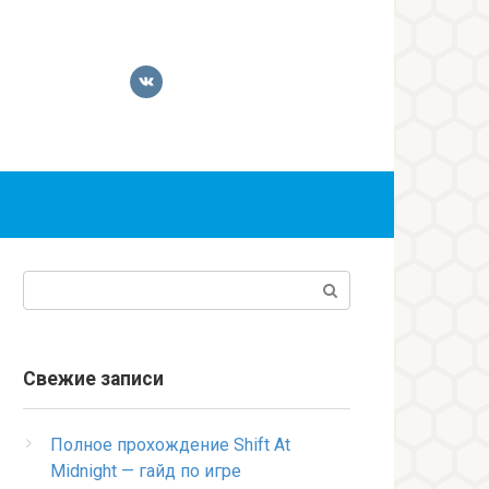
Поиск:
Свежие записи
Полное прохождение Shift At
Midnight — гайд по игре