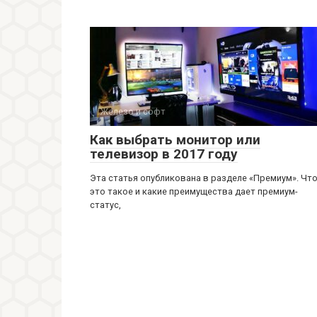
Железо и софт
Как выбрать монитор или
телевизор в 2017 году
Эта статья опубликована в разделе «Премиум». Чт
это такое и какие преимущества дает премиум-
статус,