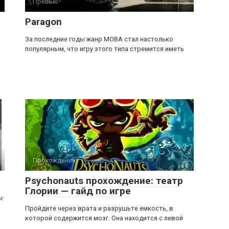
Превью
Paragon
За последние годы жанр MOBA стал настолько
популярным, что игру этого типа стремится иметь
Прохождения
Psychonauts прохождение: театр
Глории — гайд по игре
ы:
Пройдите через врата и разрушьте емкость, в
которой содержится мозг. Она находится с левой