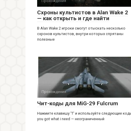
Прохождения
Схроны культистов в Alan Wake 2
— как открыть и где найти
В Alan Wake 2 игроки смогут отыскать несколько
схронов культистов, внутри которых спрятаны
полезные
Прохождения
Чит-коды для MiG-29 Fulcrum
Нажмите клавишу 'T' и используйте следующие код
you got what i need — неограниченный