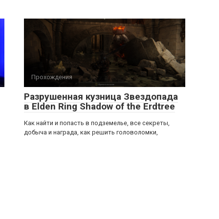
Прохождения
Разрушенная кузница Звездопада
в Elden Ring Shadow of the Erdtree
о
Как найти и попасть в подземелье, все секреты,
добыча и награда, как решить головоломки,