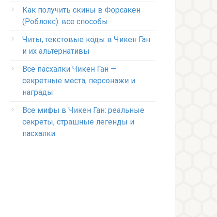
Как получить скины в Форсакен
(Роблокс): все способы
Читы, текстовые коды в Чикен Ган
и их альтернативы
Все пасхалки Чикен Ган —
секретные места, персонажи и
награды
Все мифы в Чикен Ган: реальные
секреты, страшные легенды и
пасхалки