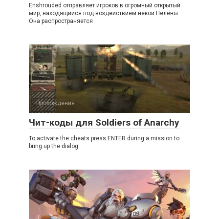
Enshrouded отправляет игроков в огромный открытый
мир, находящийся под воздействием некой Пелены.
Она распространяется
Прохождения
Чит-коды для Soldiers of Anarchy
To activate the cheats press ENTER during a mission to
bring up the dialog