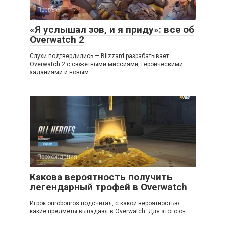
Превью
«Я услышал зов, и я приду»: все об
Overwatch 2
Слухи подтвердились — Blizzard разрабатывает
Overwatch 2 с сюжетными миссиями, героическими
заданиями и новым
Прохождения
Какова вероятность получить
легендарный трофей в Overwatch
Игрок ourobouros подсчитал, с какой вероятностью
какие предметы выпадают в Overwatch. Для этого он