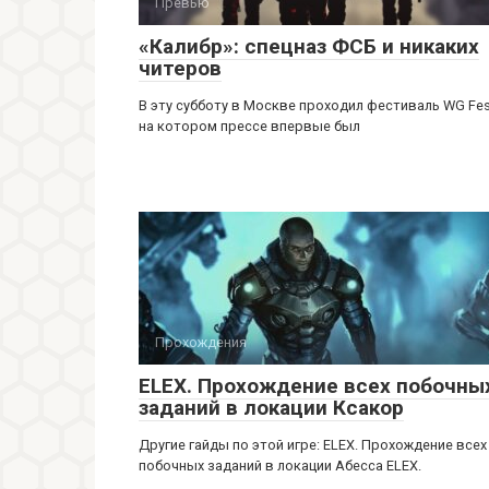
Превью
«Калибр»: спецназ ФСБ и никаких
читеров
В эту субботу в Москве проходил фестиваль WG Fes
на котором прессе впервые был
Прохождения
ELEX. Прохождение всех побочны
заданий в локации Ксакор
Другие гайды по этой игре: ELEX. Прохождение всех
побочных заданий в локации Абесса ELEX.