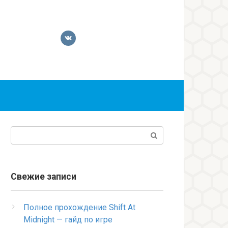
Поиск:
Свежие записи
Полное прохождение Shift At
Midnight — гайд по игре