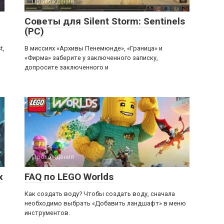
Прохождения
Советы для Silent Storm: Sentinels
(PC)
t,
В миссиях «Архивы Пенемюнде», «Граница» и
«Фирма» заберите у заключенного записку,
допросите заключенного и
Прохождения
х
FAQ по LEGO Worlds
Как создать воду? Чтобы создать воду, сначала
необходимо выбрать «Добавить ландшафт» в меню
инструментов.