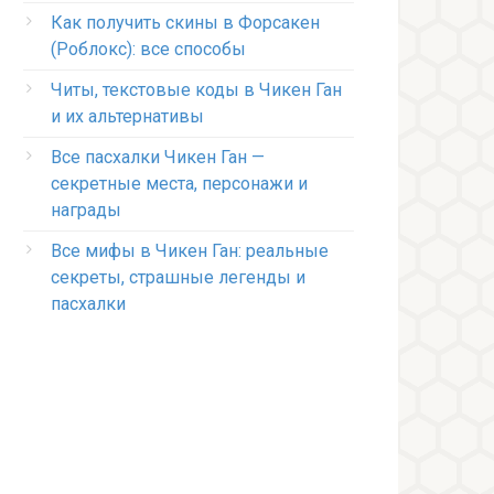
Как получить скины в Форсакен
(Роблокс): все способы
Читы, текстовые коды в Чикен Ган
и их альтернативы
Все пасхалки Чикен Ган —
секретные места, персонажи и
награды
Все мифы в Чикен Ган: реальные
секреты, страшные легенды и
пасхалки