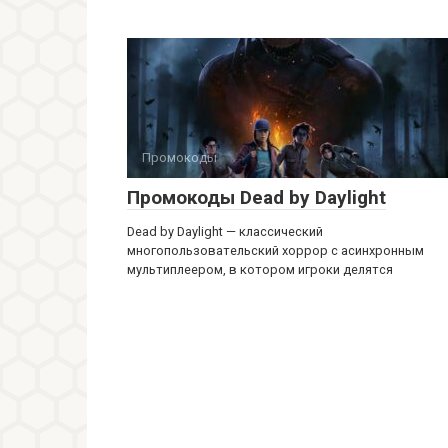
Промокоды
Промокоды Dead by Daylight
Dead by Daylight — классический
многопользовательский хоррор с асинхронным
мультиплеером, в котором игроки делятся