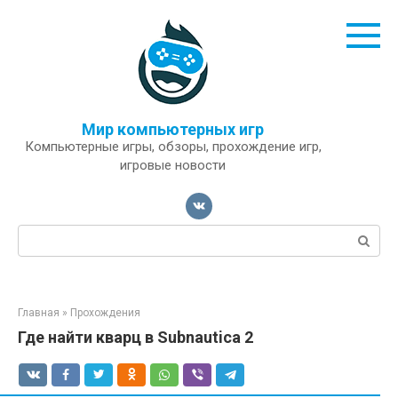
Перейти
к
контенту
Мир компьютерных игр
Компьютерные игры, обзоры, прохождение игр,
игровые новости
Поиск:
Главная
»
Прохождения
Где найти кварц в Subnautica 2