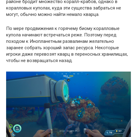
районе бродит множество коралл-крабов, однако в
коралловых куполах, куда эти существа забраться не
могут, обычно можно найти немало кварца.
По мере продвижения к горячему биому коралловые
купола начинают встречаться реже. Поэтому перед
походом к Инопланетным развалинам желательно
заранее собрать хороший запас ресурса. Некоторые
игроки даже перевозят кварц в переносных хранилищах,
чтобы не возвращаться назад.