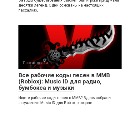
За годы существования Chicken Gun игроки придумали
десятки легенд. Одни основаны на настоящих
пасхалках,
Прохождения
Все рабочие коды песен в ММВ
(Roblox): Music ID для радио,
бумбокса и музыки
Ищете рабочие коды песен в ММВ? Здесь собраны
актуальные Music ID для Roblox, которые