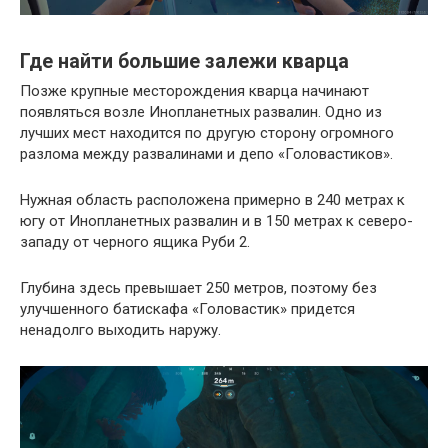
Где найти большие залежи кварца
Позже крупные месторождения кварца начинают
появляться возле Инопланетных развалин. Одно из
лучших мест находится по другую сторону огромного
разлома между развалинами и депо «Головастиков».
Нужная область расположена примерно в 240 метрах к
югу от Инопланетных развалин и в 150 метрах к северо-
западу от черного ящика Руби 2.
Глубина здесь превышает 250 метров, поэтому без
улучшенного батискафа «Головастик» придется
ненадолго выходить наружу.