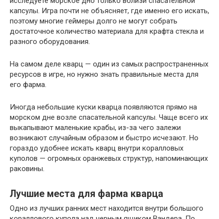
исследуете морское дно только вблизи спасательной
капсулы. Игра почти не объясняет, где именно его искать,
поэтому многие геймеры долго не могут собрать
достаточное количество материала для крафта стекла и
разного оборудования.
На самом деле кварц — один из самых распространенных
ресурсов в игре, но нужно знать правильные места для
его фарма.
Иногда небольшие куски кварца появляются прямо на
морском дне возле спасательной капсулы. Чаще всего их
выкапывают маленькие крабы, из-за чего залежи
возникают случайным образом и быстро исчезают. Но
гораздо удобнее искать кварц внутри коралловых
куполов — огромных оранжевых структур, напоминающих
раковины.
Лучшие места для фарма кварца
Одно из лучших ранних мест находится внутри большого
кораллового купола над черным ящиком Вандера. По