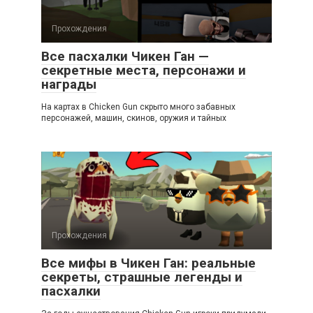
Прохождения
Все пасхалки Чикен Ган —
секретные места, персонажи и
награды
На картах в Chicken Gun скрыто много забавных
персонажей, машин, скинов, оружия и тайных
Прохождения
Все мифы в Чикен Ган: реальные
секреты, страшные легенды и
пасхалки