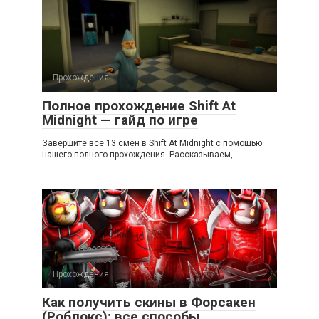
Прохождения
Полное прохождение Shift At
Midnight — гайд по игре
Завершите все 13 смен в Shift At Midnight с помощью
нашего полного прохождения. Рассказываем,
Прохождения
Как получить скины в Форсакен
(Роблокс): все способы