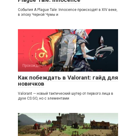
События A Plague Tale: Innocence происходят в XIV веке,
в эпоху Черной Чумы и
Прохождения
Как побеждать в Valorant: гайд для
новичков
Valorant — новый тактический шутер от первого лица в
духе CS:GO, но с элементами