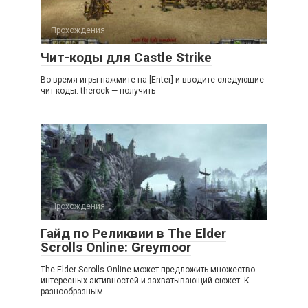
Прохождения
Чит-коды для Castle Strike
Во время игры нажмите на [Enter] и вводите следующие
чит коды: therock — получить
Прохождения
Гайд по Реликвии в The Elder
Scrolls Online: Greymoor
The Elder Scrolls Online может предложить множество
интересных активностей и захватывающий сюжет. К
разнообразным