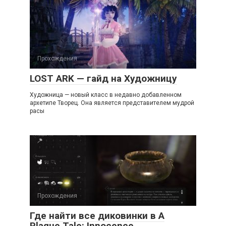
Прохождения
LOST ARK — гайд на Художницу
Художница — новый класс в недавно добавленном
архетипе Творец. Она является представителем мудрой
расы
Прохождения
Где найти все диковинки в A
Plague Tale: Innocence