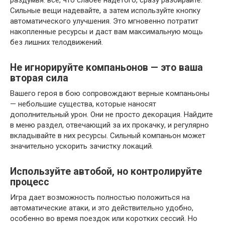
раздумья: все, что слабее надетого, сразу разбирайте.
Сильные вещи надевайте, а затем используйте кнопку
автоматического улучшения. Это мгновенно потратит
накопленные ресурсы и даст вам максимальную мощь
без лишних телодвижений.
Не игнорируйте компаньонов — это ваша
вторая сила
Вашего героя в бою сопровождают верные компаньоны
— небольшие существа, которые наносят
дополнительный урон. Они не просто декорация. Найдите
в меню раздел, отвечающий за их прокачку, и регулярно
вкладывайте в них ресурсы. Сильный компаньон может
значительно ускорить зачистку локаций.
Используйте автобой, но контролируйте
процесс
Игра дает возможность полностью положиться на
автоматические атаки, и это действительно удобно,
особенно во время поездок или коротких сессий. Но