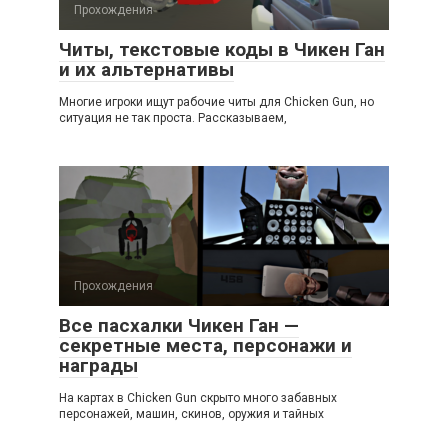
Прохождения
Читы, текстовые коды в Чикен Ган
и их альтернативы
Многие игроки ищут рабочие читы для Chicken Gun, но
ситуация не так проста. Рассказываем,
Прохождения
Все пасхалки Чикен Ган —
секретные места, персонажи и
награды
На картах в Chicken Gun скрыто много забавных
персонажей, машин, скинов, оружия и тайных