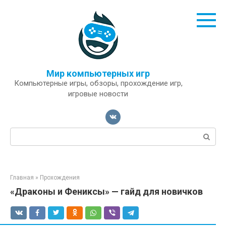
Перейти
к
контенту
Мир компьютерных игр
Компьютерные игры, обзоры, прохождение игр,
игровые новости
Поиск:
Главная
»
Прохождения
«Драконы и Фениксы» — гайд для новичков