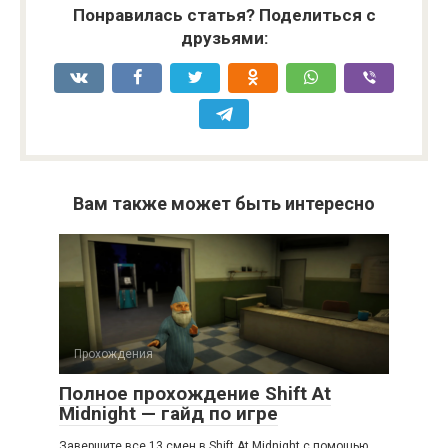
Понравилась статья? Поделиться с
друзьями:
Вам также может быть интересно
Прохождения
Полное прохождение Shift At
Midnight — гайд по игре
Завершите все 13 смен в Shift At Midnight с помощью