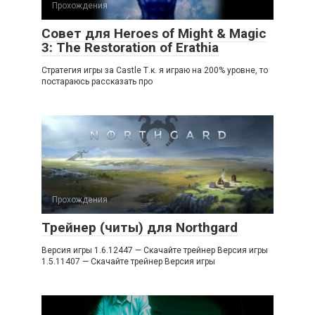
Прохождения
Совет для Heroes of Might & Magic
3: The Restoration of Erathia
Стратегия игры за Castle Т.к. я играю на 200% уровне, то
постараюсь рассказать про
Прохождения
Трейнер (читы) для Northgard
Версия игры 1.6.12447 — Скачайте трейнер Версия игры
1.5.11407 — Скачайте трейнер Версия игры