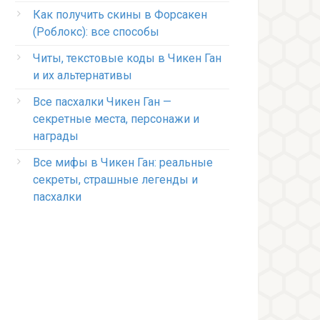
Как получить скины в Форсакен
(Роблокс): все способы
Читы, текстовые коды в Чикен Ган
и их альтернативы
Все пасхалки Чикен Ган —
секретные места, персонажи и
награды
Все мифы в Чикен Ган: реальные
секреты, страшные легенды и
пасхалки