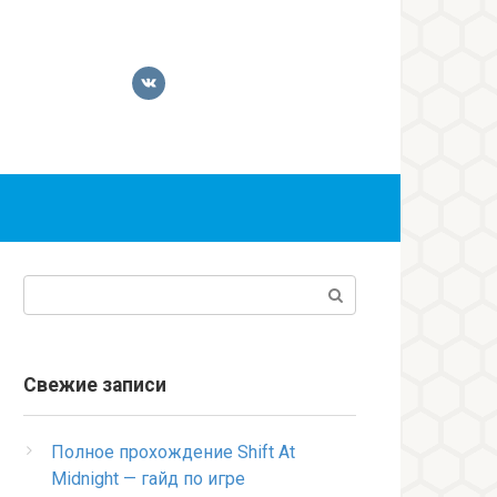
Поиск:
Свежие записи
Полное прохождение Shift At
Midnight — гайд по игре