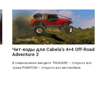
Прохождения
Чит-коды для Cabela’s 4×4 Off-Road
Adventure 2
В главном меню вводите: TREASURE — открыть все
треки PHANTOM — открыть все автомобили