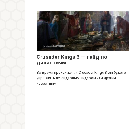
Прохождения
Crusader Kings 3 — гайд по
династиям
Во время прохождения Crusader Kings 3 вы будете
управлять легендарным лидером или другим
известным