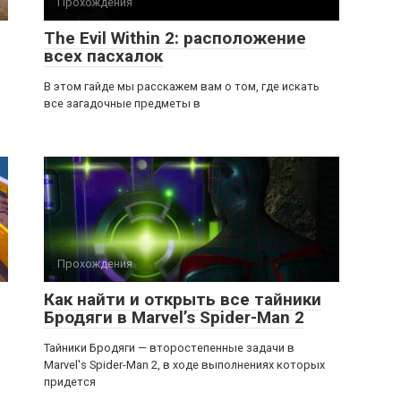
Прохождения
The Evil Within 2: расположение
всех пасхалок
В этом гайде мы расскажем вам о том, где искать
все загадочные предметы в
Прохождения
Как найти и открыть все тайники
Бродяги в Marvel’s Spider-Man 2
Тайники Бродяги — второстепенные задачи в
Marvel's Spider-Man 2, в ходе выполнениях которых
придется