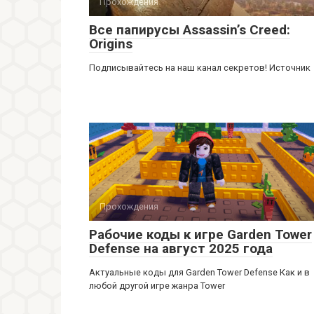
Прохождения
Все папирусы Assassin’s Creed:
Origins
Подписывайтесь на наш канал секретов! Источник
Прохождения
Рабочие коды к игре Garden Tower
Defense на август 2025 года
Актуальные коды для Garden Tower Defense Как и в
любой другой игре жанра Tower