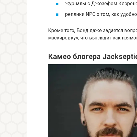
журналы с Джозефом Клэренс
реплики NPC о том, как удобно
Кроме того, Бонд даже задается вопр
маскировку», что выглядит как прямой
Камео блогера Jacksepti