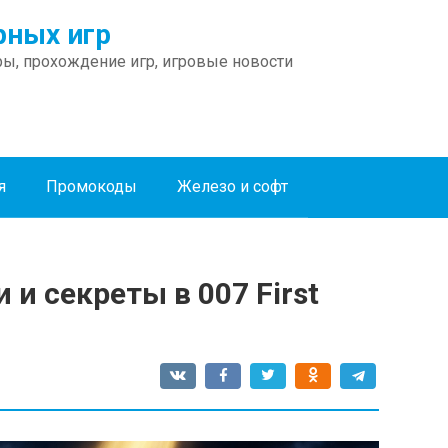
ных игр
ы, прохождение игр, игровые новости
я
Промокоды
Железо и софт
 и секреты в 007 First