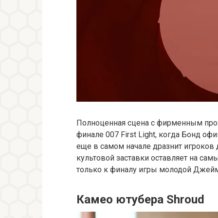
Полноценная сцена с фирменным прох
финале 007 First Light, когда Бонд оф
еще в самом начале дразнит игроков
культовой заставки оставляет на сам
только к финалу игры молодой Джейм
Камео ютубера Shroud