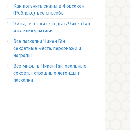
Как получить скины в Форсакен
(Роблокс): все способы
Читы, текстовые коды в Чикен Ган
и их альтернативы
Все пасхалки Чикен Ган —
секретные места, персонажи и
награды
Все мифы в Чикен Ган: реальные
секреты, страшные легенды и
пасхалки