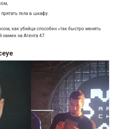
ом,
 прятать тела в шкафу.
осом, как убийца способен «так быстро менять
 намек на Агента 47.
ceye