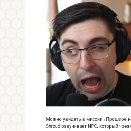
Можно увидеть в миссии «Прошлое не
Shroud озвучивает NPC, который чре