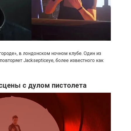
городе», в лондонском ночном клубе. Один из
овторяет Jacksepticeye, более известного как
сцены с дулом пистолета