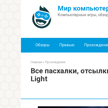
Перейти
Мир компьютер
к
контенту
Компьютерные игры, обзор
Обзоры
Превью
Прохождени
Главная
»
Прохождения
Все пасхалки, отсылки
Light