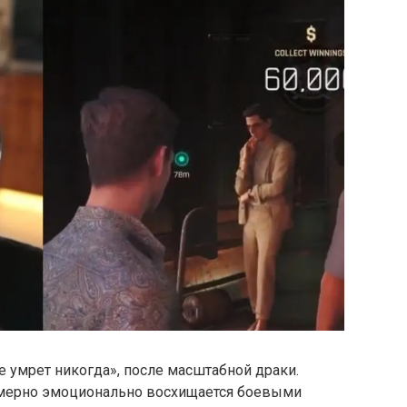
 умрет никогда», после масштабной драки.
змерно эмоционально восхищается боевыми