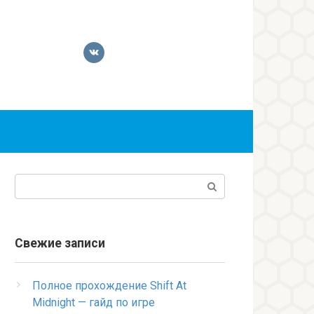
Поиск:
Свежие записи
Полное прохождение Shift At
Midnight — гайд по игре