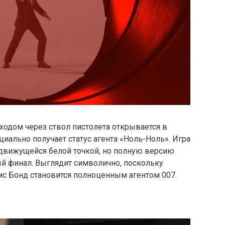
одом через ствол пистолета открывается в
ициально получает статус агента «Ноль-Ноль». Игра
 движущейся белой точкой, но полную версию
ый финал. Выглядит символично, поскольку
с Бонд становится полноценным агентом 007.