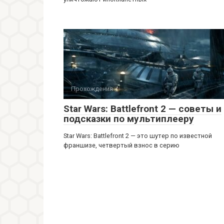
Прохождения
Star Wars: Battlefront 2 — советы и
подсказки по мультиплееру
Star Wars: Battlefront 2 — это шутер по известной
франшизе, четвертый взнос в серию