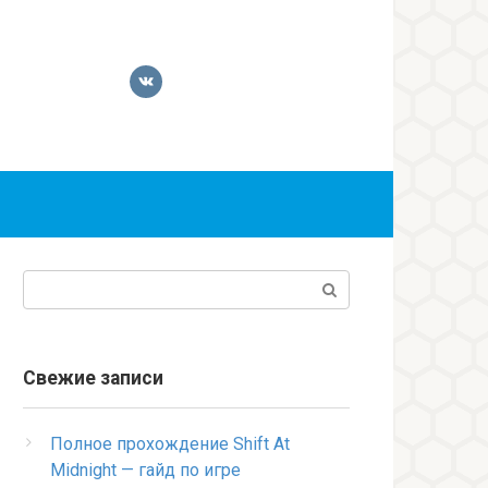
Поиск:
Свежие записи
Полное прохождение Shift At
Midnight — гайд по игре