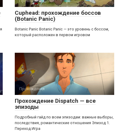
Прохождения
e
Cuphead: прохождение боссов
(Botanic Panic)
ля
Botanic Panic Botanic Panic — это уровень с боссом,
который расположен в первом игровом
Прохождения
Прохождение Dispatch — все
эпизоды
Подробный гайд по всем эпизодам: важные выборы,
последствия, романтические отношения Эпизод 1.
Переход Игра