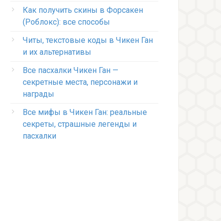
Как получить скины в Форсакен
(Роблокс): все способы
Читы, текстовые коды в Чикен Ган
и их альтернативы
Все пасхалки Чикен Ган —
секретные места, персонажи и
награды
Все мифы в Чикен Ган: реальные
секреты, страшные легенды и
пасхалки