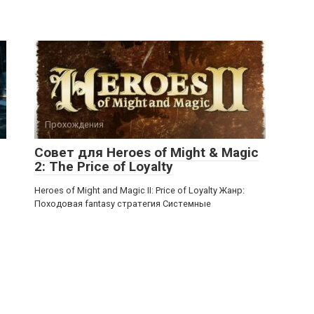
Прохождения
Совет для Heroes of Might & Magic
2: The Price of Loyalty
Heroes of Might and Magic II: Price of Loyalty Жанр:
Походовая fantasy стратегия Системные