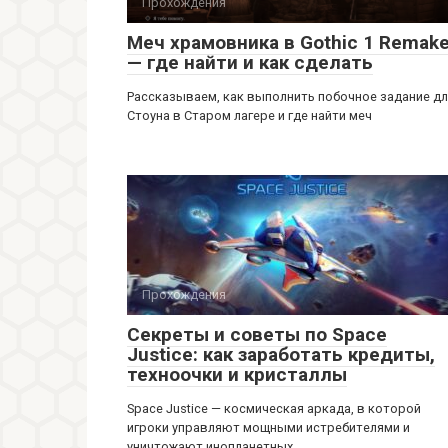
Прохождения
Меч храмовника в Gothic 1 Remak
— где найти и как сделать
Рассказываем, как выполнить побочное задание д
Стоуна в Старом лагере и где найти меч
Прохождения
Секреты и советы по Space
Justice: как заработать кредиты,
техноочки и кристаллы
Space Justice — космическая аркада, в которой
игроки управляют мощными истребителями и
уничтожают инопланетных