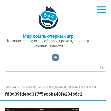
Перейти
к
контенту
Мир компьютерных игр
Компьютерные игры, обзоры, прохождение игр,
игровые новости
Поиск:
Главная
»
Все коллекционные предметы и секреты Far Far West
fd8d39fdebd317f5ec6ba48fe204b6c2