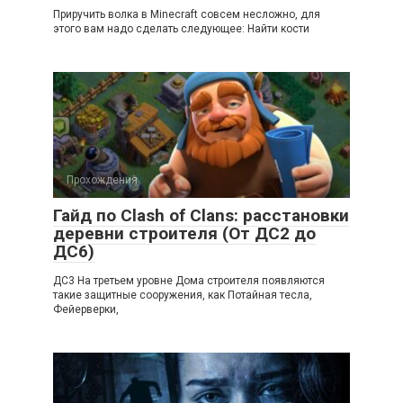
Приручить волка в Minecraft совсем несложно, для
этого вам надо сделать следующее: Найти кости
Прохождения
Гайд по Clash of Clans: расстановки
деревни строителя (От ДС2 до
ДС6)
ДС3 На третьем уровне Дома строителя появляются
такие защитные сооружения, как Потайная тесла,
Фейерверки,