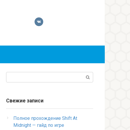
Поиск:
Свежие записи
Полное прохождение Shift At
Midnight — гайд по игре