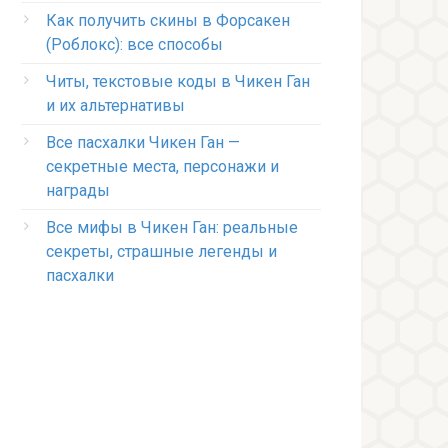
Как получить скины в Форсакен
(Роблокс): все способы
Читы, текстовые коды в Чикен Ган
и их альтернативы
Все пасхалки Чикен Ган —
секретные места, персонажи и
награды
Все мифы в Чикен Ган: реальные
секреты, страшные легенды и
пасхалки