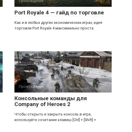
Прохождения
Port Royale 4 — гайд по торговле
Как и в любых других экономических играх, идея
торговли Port Royale 4 максимально проста:
Прохождения
Консольные команды для
Company of Heroes 2
Чтобы открыть и закрыть консоль в игре,
используйте сочетание клавиш [Ctrl] + [Shift] +