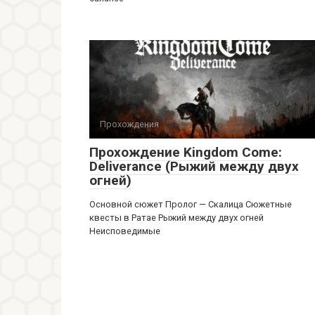
Прохождения
Прохождение Kingdom Come:
Deliverance (Рыжий между двух
огней)
Основной сюжет Пролог — Скалица Сюжетные
квесты в Ратае Рыжий между двух огней
Неисповедимые