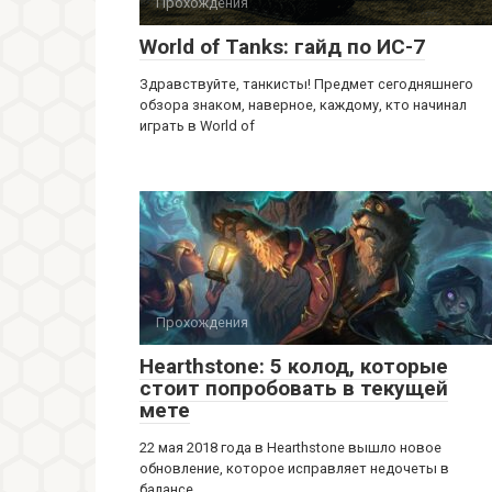
Прохождения
World of Tanks: гайд по ИС-7
Здравствуйте, танкисты! Предмет сегодняшнего
обзора знаком, наверное, каждому, кто начинал
играть в World of
Прохождения
Hearthstone: 5 колод, которые
стоит попробовать в текущей
мете
22 мая 2018 года в Hearthstone вышло новое
обновление, которое исправляет недочеты в
балансе