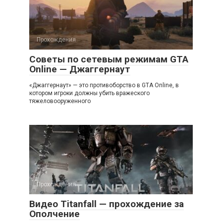
Прохождения
Советы по сетевым режимам GTA
Online — Джаггернаут
«Джаггернаут» — это противоборство в GTA Online, в
котором игроки должны убить вражеского
тяжеловооруженного
Прохождения
Видео Titanfall — прохождение за
Ополчение