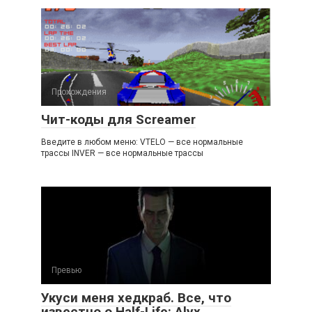
Прохождения
Чит-коды для Screamer
Введите в любом меню: VTELO — все нормальные
трассы INVER — все нормальные трассы
Превью
Укуси меня хедкраб. Все, что
известно о Half-Life: Alyx