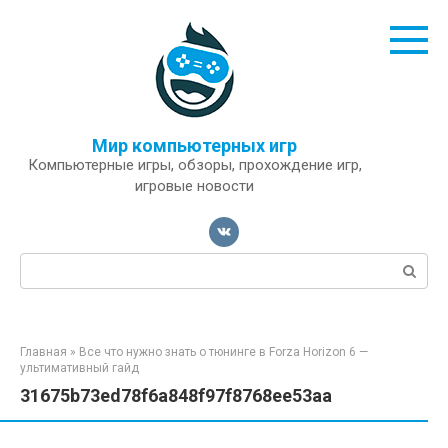
Перейти
к
контенту
Мир компьютерных игр
Компьютерные игры, обзоры, прохождение игр,
игровые новости
Поиск:
Главная
»
Все что нужно знать о тюнинге в Forza Horizon 6 —
ультимативный гайд
31675b73ed78f6a848f97f8768ee53aa