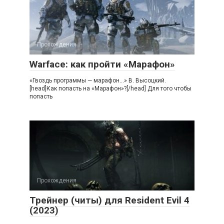
Прохождения
Warface: как пройти «Марафон»
«Гвоздь программы — марафон…» В. Высоцкий.
[head]Как попасть на «Марафон»?[/head] Для того чтобы
попасть
Прохождения
Трейнер (читы) для Resident Evil 4
(2023)