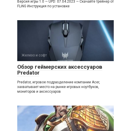
Версия игры 1.0 — UPD: 07.04.2023 — Скачайте трейнер от
FLiNG Инструкция по установке
Железо и софт
Обзор геймерских аксессуаров
Predator
Predator, игровое подразделение компании Acer,
захватывает место на рынке игровых ноутбуков,
мониторов и аксессуаров