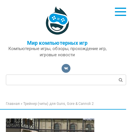
Перейти
к
контенту
Мир компьютерных игр
Компьютерные игры, обзоры, прохождение игр,
игровые новости
Поиск:
Главная
»
Трейнер (читы) для Guns, Gore & Cannoli 2