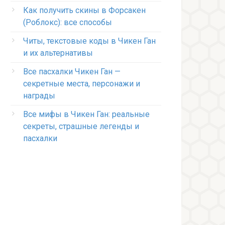
Как получить скины в Форсакен
(Роблокс): все способы
Читы, текстовые коды в Чикен Ган
и их альтернативы
Все пасхалки Чикен Ган —
секретные места, персонажи и
награды
Все мифы в Чикен Ган: реальные
секреты, страшные легенды и
пасхалки