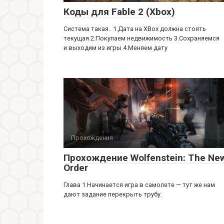
Коды для Fable 2 (Xbox)
Система такая.. 1.Дата на XBox должна стоять
текущая 2.Покупаем недвижимость 3.Сохраняемся
и выходим из игры 4.Меняем дату
Прохождения
Прохождение Wolfenstein: The Ne
Order
Глава 1 Начинается игра в самолете — тут же нам
дают задание перекрыть трубу.