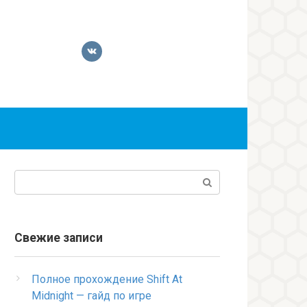
Поиск:
Свежие записи
Полное прохождение Shift At
Midnight — гайд по игре