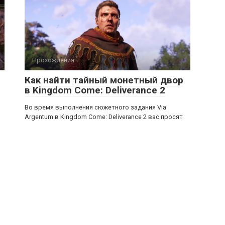
Прохождения
Как найти тайный монетный двор
в Kingdom Come: Deliverance 2
Во время выполнения сюжетного задания Via
Argentum в Kingdom Come: Deliverance 2 вас просят