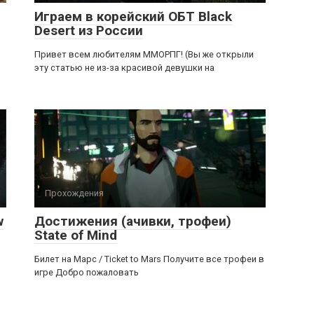
Играем в корейский ОБТ Black
Desert из России
Привет всем любителям ММОРПГ! (Вы же открыли
эту статью не из-за красивой девушки на
Прохождения
w
Достижения (ачивки, трофеи)
State of Mind
Билет на Марс / Ticket to Mars Получите все трофеи в
игре Добро пожаловать