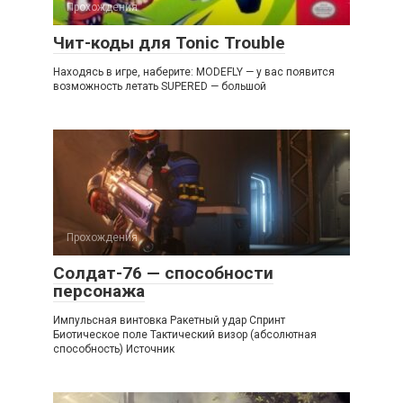
Прохождения
Чит-коды для Tonic Trouble
Находясь в игре, наберите: MODEFLY — у вас появится
возможность летать SUPERED — большой
Прохождения
Солдат-76 — способности
персонажа
Импульсная винтовка Ракетный удар Спринт
Биотическое поле Тактический визор (абсолютная
способность) Источник