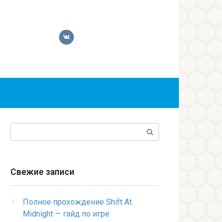
Поиск:
Свежие записи
Полное прохождение Shift At
Midnight — гайд по игре