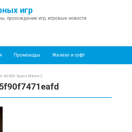
ных игр
ы, прохождение игр, игровые новости
я
Промокоды
Железо и софт
 40,000: Space Marine 2
5f90f7471eafd