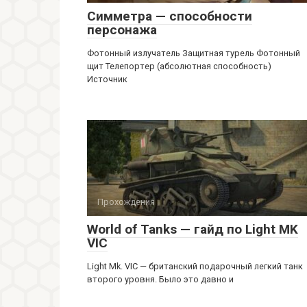
Симметра — способности
персонажа
Фотонный излучатель Защитная турель Фотонный
щит Телепортер (абсолютная способность)
Источник
Прохождения
World of Tanks — гайд по Light MK
VIC
Light Mk. VIC — британский подарочный легкий танк
второго уровня. Было это давно и