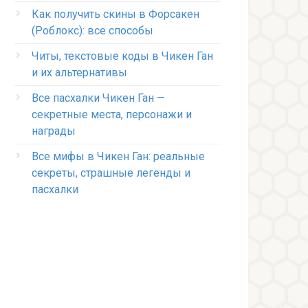
Как получить скины в Форсакен
(Роблокс): все способы
Читы, текстовые коды в Чикен Ган
и их альтернативы
Все пасхалки Чикен Ган —
секретные места, персонажи и
награды
Все мифы в Чикен Ган: реальные
секреты, страшные легенды и
пасхалки