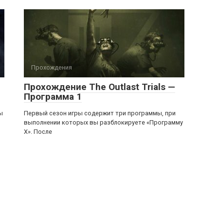
Прохождения
Прохождение The Outlast Trials —
Программа 1
ы
Первый сезон игры содержит три программы, при
выполнении которых вы разблокируете «Программу
X». После