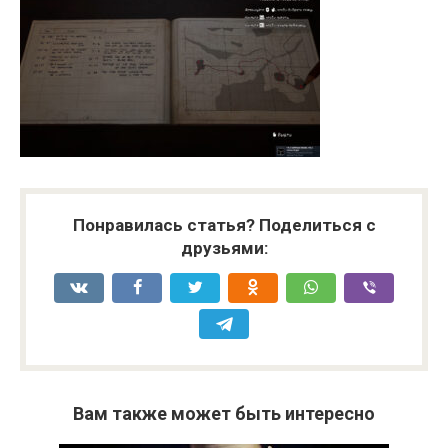
Понравилась статья? Поделиться с
друзьями:
Вам также может быть интересно