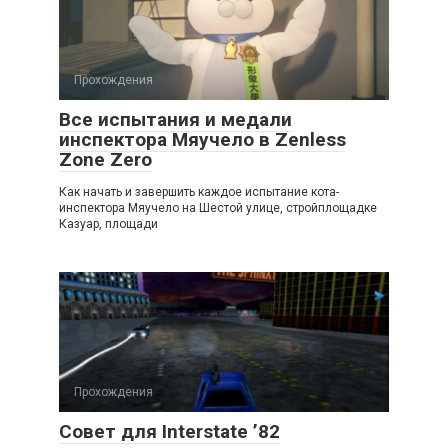
Прохождения
Все испытания и медали
инспектора Мяучело в Zenless
Zone Zero
Как начать и завершить каждое испытание кота-
инспектора Мяучело на Шестой улице, стройплощадке
Казуар, площади
Прохождения
Совет для Interstate ’82