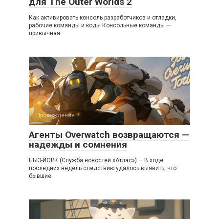
для The Outer Worlds 2
Как активировать консоль разработчиков и отладки,
рабочие команды и коды Консольные команды —
привычная
Прохождения
Агенты Overwatch возвращаются —
надежды и сомнения
НЬЮ-ЙОРК (Служба новостей «Атлас») — В ходе
последних недель следствию удалось выявить, что
бывшие