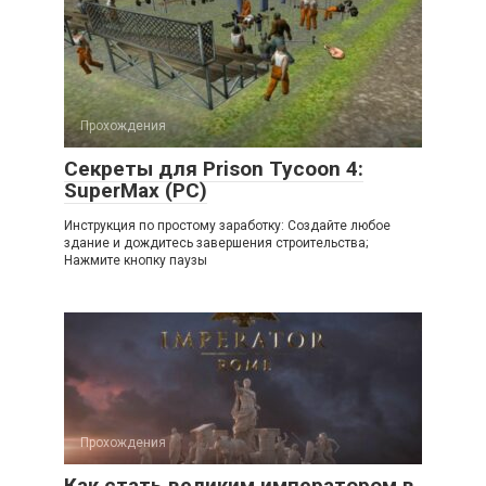
Прохождения
Секреты для Prison Tycoon 4:
SuperMax (PC)
Инструкция по простому заработку: Создайте любое
здание и дождитесь завершения строительства;
Нажмите кнопку паузы
Прохождения
Как стать великим императором в