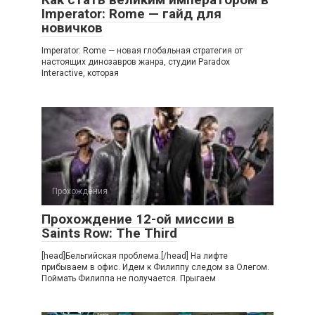
Imperator: Rome — гайд для
новичков
Imperator: Rome — новая глобальная стратегия от
настоящих динозавров жанра, студии Paradox
Interactive, которая
Прохождения
Прохождение 12-ой миссии в
Saints Row: The Third
[head]Бельгийская проблема.[/head] На лифте
прибываем в офис. Идем к Филиппу следом за Олегом.
Поймать Филиппа не получается. Прыгаем