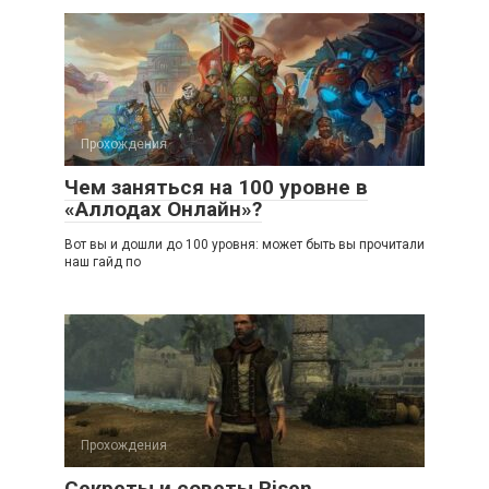
Прохождения
Чем заняться на 100 уровне в
«Аллодах Онлайн»?
Вот вы и дошли до 100 уровня: может быть вы прочитали
наш гайд по
Прохождения
Секреты и советы Risen